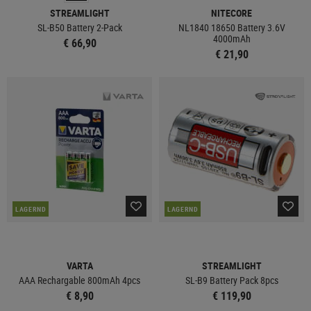
STREAMLIGHT
NITECORE
SL-B50 Battery 2-Pack
NL1840 18650 Battery 3.6V
4000mAh
€ 66,90
€ 21,90
LAGERND
LAGERND
VARTA
STREAMLIGHT
AAA Rechargable 800mAh 4pcs
SL-B9 Battery Pack 8pcs
€ 8,90
€ 119,90