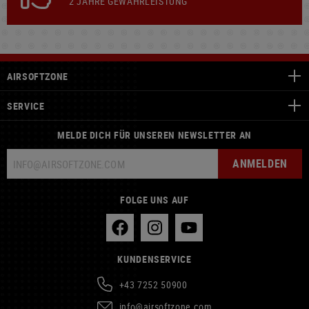
2 JAHRE GEWÄHRLEISTUNG
AIRSOFTZONE
SERVICE
MELDE DICH FÜR UNSEREN NEWSLETTER AN
ANMELDEN
FOLGE UNS AUF
KUNDENSERVICE
+43 7252 50900
info@airsoftzone.com