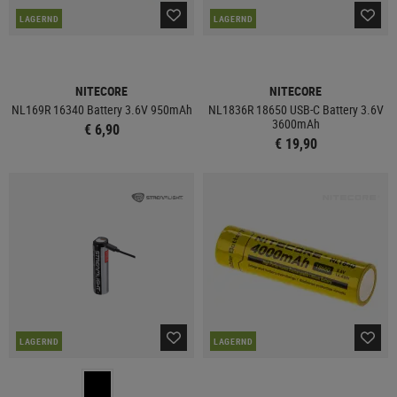
LAGERND
LAGERND
NITECORE
NITECORE
NL169R 16340 Battery 3.6V 950mAh
NL1836R 18650 USB-C Battery 3.6V
3600mAh
€ 6,90
€ 19,90
LAGERND
LAGERND