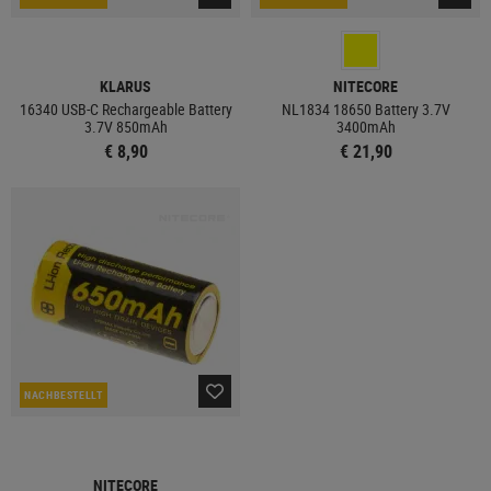
KLARUS
NITECORE
16340 USB-C Rechargeable Battery
NL1834 18650 Battery 3.7V
3.7V 850mAh
3400mAh
€ 8,90
€ 21,90
NACHBESTELLT
NITECORE