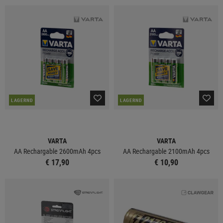
LAGERND
LAGERND
VARTA
VARTA
AA Rechargable 2600mAh 4pcs
AA Rechargable 2100mAh 4pcs
€ 17,90
€ 10,90