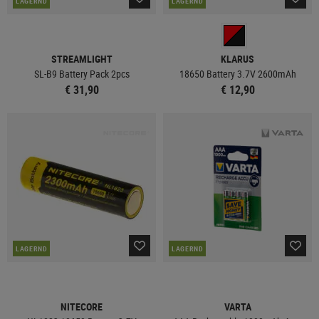
LAGERND
LAGERND
STREAMLIGHT
KLARUS
SL-B9 Battery Pack 2pcs
18650 Battery 3.7V 2600mAh
€ 31,90
€ 12,90
LAGERND
LAGERND
NITECORE
VARTA