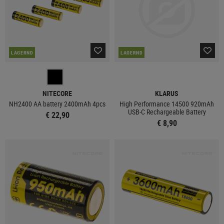
LAGERND
LAGERND
NITECORE
KLARUS
NH2400 AA battery 2400mAh 4pcs
High Performance 14500 920mAh
USB-C Rechargeable Battery
€ 22,90
€ 8,90