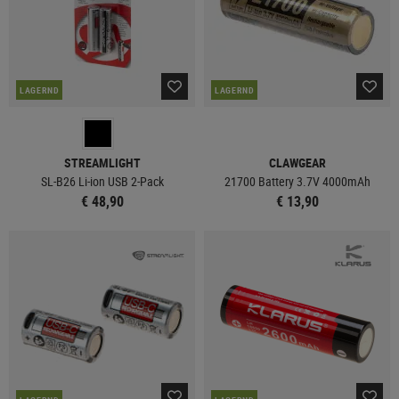
LAGERND
LAGERND
STREAMLIGHT
CLAWGEAR
SL-B26 Li-ion USB 2-Pack
21700 Battery 3.7V 4000mAh
€ 48,90
€ 13,90