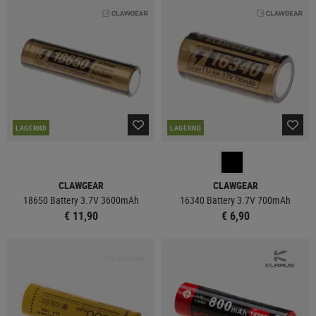
LAGERND
LAGERND
CLAWGEAR
CLAWGEAR
18650 Battery 3.7V 3600mAh
16340 Battery 3.7V 700mAh
€ 11,90
€ 6,90