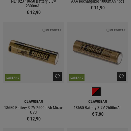
NL1823 18650 Battery 3.7V
AAA Rechargable 1000mAh 4pcs
2300mAh
€ 11,90
€ 12,90
LAGERND
LAGERND
CLAWGEAR
CLAWGEAR
18650 Battery 3.7V 2600mAh Micro-
18650 Battery 3.7V 2600mAh
USB
€ 7,90
€ 12,90