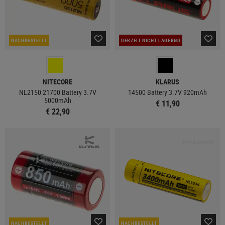
NACHBESTELLT
DERZEIT NICHT LAGERND
NITECORE
KLARUS
NL2150 21700 Battery 3.7V
14500 Battery 3.7V 920mAh
5000mAh
€ 11,90
€ 22,90
NACHBESTELLT
NACHBESTELLT