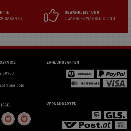
NTIE
GEWÄHRLEISTUNG
CK-GARANTIE
2 JAHRE GEWÄHRLEISTUNG
SERVICE
ZAHLUNGSARTEN
2 50900
VORKASSE
MASTERCARD
rsoftzone.com
VERSANDARTEN
IEGEL