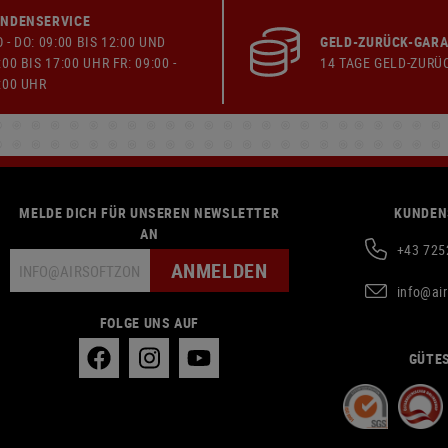
NDENSERVICE
 - DO: 09:00 BIS 12:00 UND
GELD-ZURÜCK-GARA
:00 BIS 17:00 UHR FR: 09:00 -
14 TAGE GELD-ZURÜ
:00 UHR
MELDE DICH FÜR UNSEREN NEWSLETTER
KUNDEN
AN
+43 725
ANMELDEN
info@ai
FOLGE UNS AUF
GÜTES