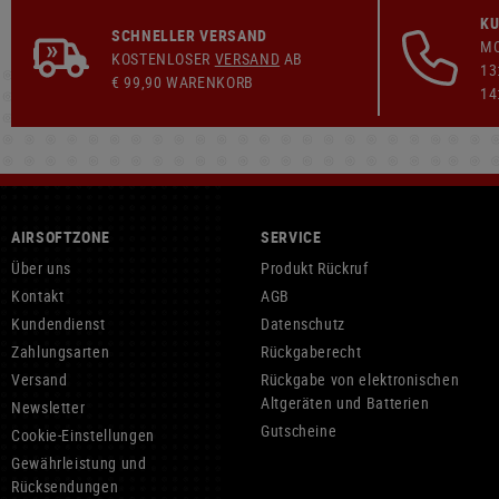
KU
SCHNELLER VERSAND
MO
KOSTENLOSER
VERSAND
AB
13
€ 99,90 WARENKORB
14
AIRSOFTZONE
SERVICE
Über uns
Produkt Rückruf
Kontakt
AGB
Kundendienst
Datenschutz
Zahlungsarten
Rückgaberecht
Versand
Rückgabe von elektronischen
Altgeräten und Batterien
Newsletter
Gutscheine
Cookie-Einstellungen
Gewährleistung und
Rücksendungen