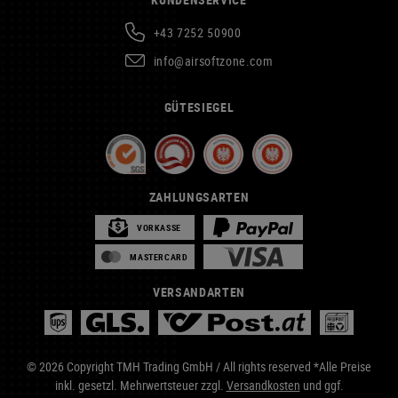
+43 7252 50900
info@airsoftzone.com
GÜTESIEGEL
ZAHLUNGSARTEN
VORKASSE
MASTERCARD
VERSANDARTEN
© 2026 Copyright TMH Trading GmbH / All rights reserved *Alle Preise
inkl. gesetzl. Mehrwertsteuer zzgl.
Versandkosten
und ggf.