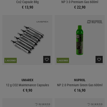
Co2 Capsule 88g
NP 3.0 Premium Gas 600ml
€ 13,90
€ 22,90
LAGERND
LAGERND
UMAREX
NUPROL
12 g CO2 Maintenance Capsules
NP 2.0 Premium Green Gas 600ml
€ 9,90
€ 16,90