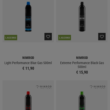
LAGERND
LAGERND
NIMROD
NIMROD
Light Performance Blue Gas 500ml
Extreme Performance Black Gas
500ml
€ 11,90
€ 15,90