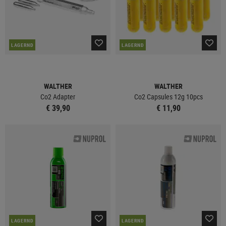
LAGERND
LAGERND
WALTHER
WALTHER
Co2 Adapter
Co2 Capsules 12g 10pcs
€ 39,90
€ 11,90
LAGERND
LAGERND