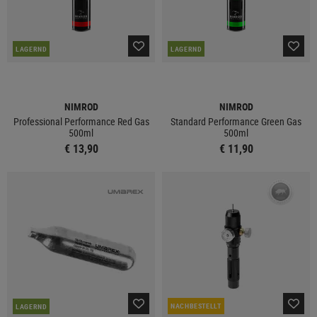
LAGERND
LAGERND
NIMROD
NIMROD
Professional Performance Red Gas
Standard Performance Green Gas
500ml
500ml
€ 13,90
€ 11,90
NACHBESTELLT
LAGERND