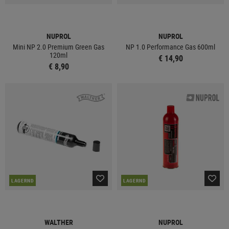
NUPROL
NUPROL
Mini NP 2.0 Premium Green Gas
NP 1.0 Performance Gas 600ml
120ml
€ 14,90
€ 8,90
LAGERND
LAGERND
WALTHER
NUPROL