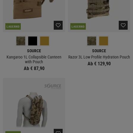
LAGERND
LAGERND
SOURCE
SOURCE
Kangaroo 1L Collapsible Canteen
Razor 3L Low Profile Hydration Pouch
with Pouch
Ab € 129,90
Ab € 87,90