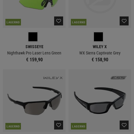
LAGERND
LAGERND
SWISSEYE
WILEY X
Nighthawk Pro Laser Lens Green
WX Sierra Captivate Grey
€ 159,90
€ 158,90
LAGERND
LAGERND