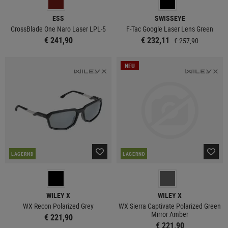
ESS
SWISSEYE
CrossBlade One Naro Laser LPL-5
F-Tac Google Laser Lens Green
€ 241,90
€ 232,11
€ 257,90
NEU
LAGERND
LAGERND
WILEY X
WILEY X
WX Recon Polarized Grey
WX Sierra Captivate Polarized Green
Mirror Amber
€ 221,90
€ 221,90