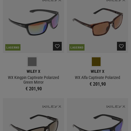
LAGERND
LAGERND
WILEY X
WILEY X
WX Kingpin Captivate Polarized
WX Alfa Captivate Polarized
Green Mirror
€ 201,90
€ 201,90