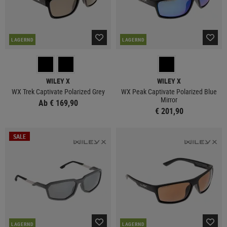
LAGERND
LAGERND
WILEY X
WILEY X
WX Trek Captivate Polarized Grey
WX Peak Captivate Polarized Blue
Mirror
Ab € 169,90
€ 201,90
SALE
LAGERND
LAGERND