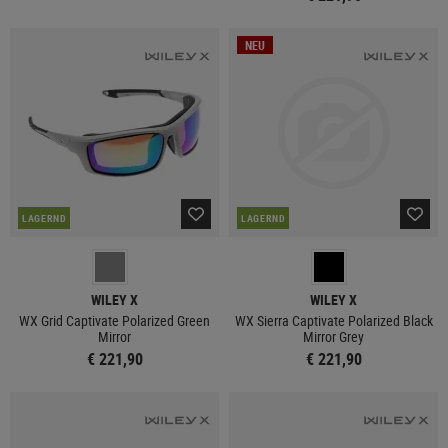
NEU
LAGERND
LAGERND
WILEY X
WILEY X
WX Grid Captivate Polarized Green
WX Sierra Captivate Polarized Black
Mirror
Mirror Grey
€ 221,90
€ 221,90