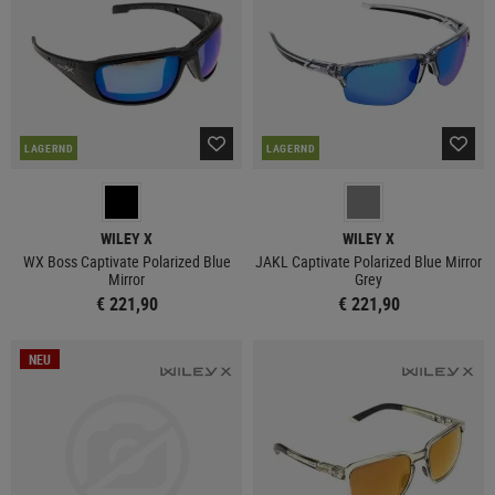
LAGERND
LAGERND
WILEY X
WILEY X
WX Boss Captivate Polarized Blue
JAKL Captivate Polarized Blue Mirror
Mirror
Grey
€ 221,90
€ 221,90
NEU