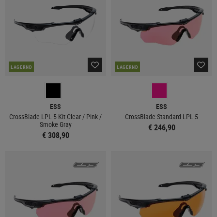
LAGERND
LAGERND
ESS
ESS
CrossBlade LPL-5 Kit Clear / Pink /
CrossBlade Standard LPL-5
Smoke Gray
€ 246,90
€ 308,90