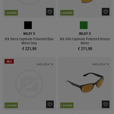
LAGERND
LAGERND
WILEY X
WILEY X
WX Sierra Captivate Polarized Blue
WX Alfa Captivate Polarized Bronze
Mirror Grey
Mirror
€ 221,90
€ 211,90
NEU
LAGERND
LAGERND