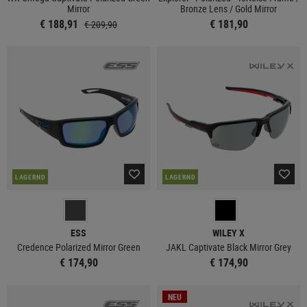
Mirror
Bronze Lens / Gold Mirror
€ 188,91
€ 181,90
€ 209,90
LAGERND
LAGERND
ESS
WILEY X
Credence Polarized Mirror Green
JAKL Captivate Black Mirror Grey
€ 174,90
€ 174,90
NEU