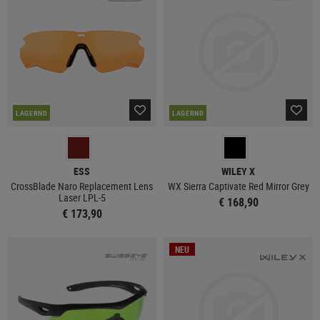
LAGERND
LAGERND
ESS
WILEY X
CrossBlade Naro Replacement Lens
WX Sierra Captivate Red Mirror Grey
Laser LPL-5
€ 168,90
€ 173,90
NEU