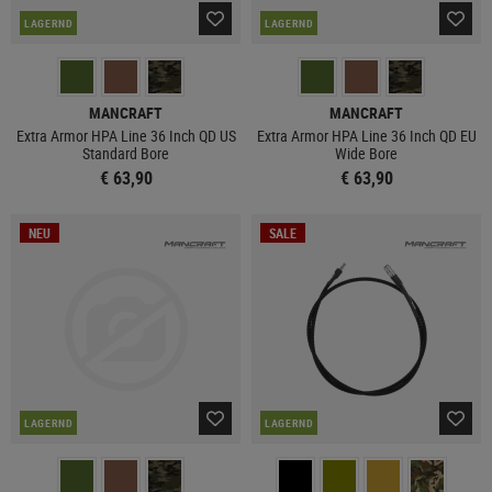
LAGERND
LAGERND
MANCRAFT
MANCRAFT
Extra Armor HPA Line 36 Inch QD US
Extra Armor HPA Line 36 Inch QD EU
Standard Bore
Wide Bore
€ 63,90
€ 63,90
NEU
SALE
LAGERND
LAGERND