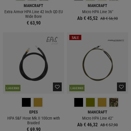
MANCRAFT
MANCRAFT
Extra Armor HPA Line 42 Inch QD EU
Micro HPA Line 36"
Wide Bore
Ab € 45,52
AB € 56,90
€ 63,90
SALE
LAGERND
LAGERND
EPES
MANCRAFT
HPA S&F Hose Mk.II 100cm with
Micro HPA Line 42"
Braided
Ab € 46,32
AB € 57,90
€ 69,90