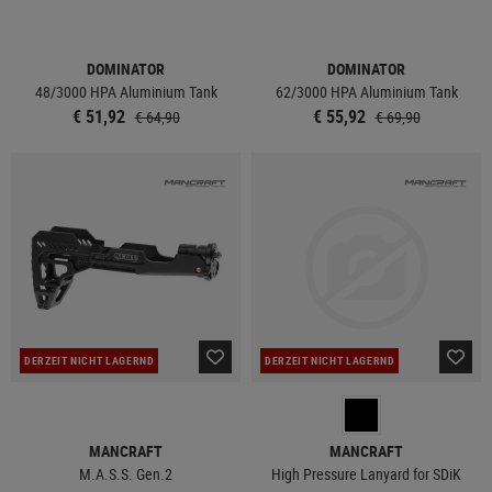
DOMINATOR
DOMINATOR
48/3000 HPA Aluminium Tank
62/3000 HPA Aluminium Tank
€ 51,92
€ 55,92
€ 64,90
€ 69,90
DERZEIT NICHT LAGERND
DERZEIT NICHT LAGERND
MANCRAFT
MANCRAFT
M.A.S.S. Gen.2
High Pressure Lanyard for SDiK