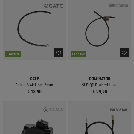
LAGERND
LAGERND
GATE
DOMINATOR
Pulsar S Air Hose 6mm
SLP QD Braided Hose
€ 13,90
€ 29,90