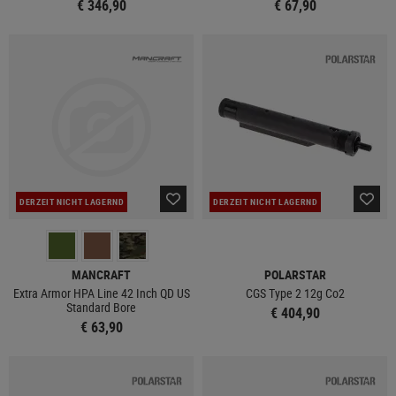
€ 346,90
€ 67,90
DERZEIT NICHT LAGERND
DERZEIT NICHT LAGERND
MANCRAFT
POLARSTAR
Extra Armor HPA Line 42 Inch QD US
CGS Type 2 12g Co2
Standard Bore
€ 404,90
€ 63,90