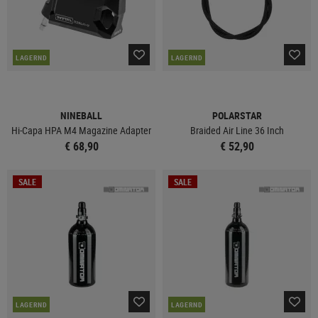
LAGERND
LAGERND
NINEBALL
POLARSTAR
Hi-Capa HPA M4 Magazine Adapter
Braided Air Line 36 Inch
€ 68,90
€ 52,90
SALE
SALE
LAGERND
LAGERND