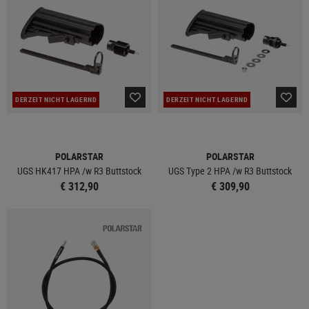
DERZEIT NICHT LAGERND
DERZEIT NICHT LAGERND
POLARSTAR
POLARSTAR
UGS HK417 HPA /w R3 Buttstock
UGS Type 2 HPA /w R3 Buttstock
€ 312,90
€ 309,90