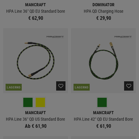
MANCRAFT
DOMINATOR
HPA Line 36" QD EU Standard bore
HPA QD Charging Hose
€ 62,90
€ 29,90
LAGERND
LAGERND
MANCRAFT
MANCRAFT
HPA Line 36" QD US Standard Bore
HPA Line 42" QD EU Standard Bore
Ab € 61,90
€ 61,90