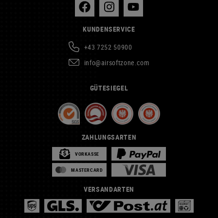
KUNDENSERVICE
+43 7252 50900
info@airsoftzone.com
GÜTESIEGEL
ZAHLUNGSARTEN
VORKASSE
MASTERCARD
VERSANDARTEN