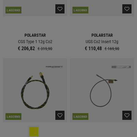
LAGERND
LAGERND
POLARSTAR
POLARSTAR
CGS Type 1 12g Co2
UGS Co2 Insert 12g
€ 206,82
€ 110,48
€ 319,90
€ 169,90
LAGERND
LAGERND