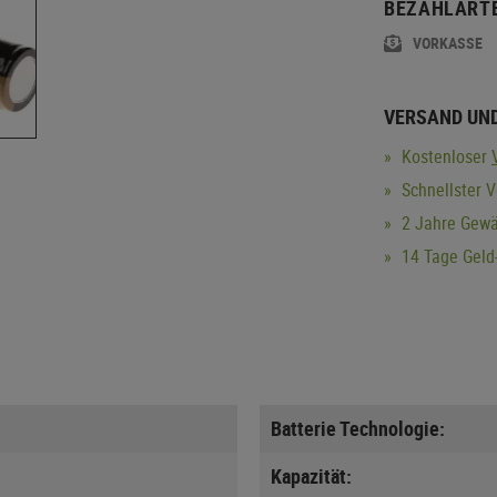
BEZAHLART
VORKASSE
VERSAND UN
Kostenloser
Schnellster V
2 Jahre Gewä
14 Tage Geld-
Batterie Technologie:
Kapazität: