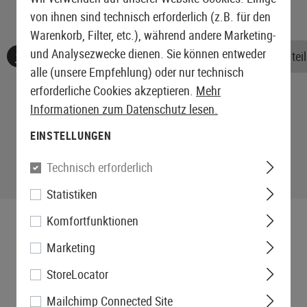
von ihnen sind technisch erforderlich (z.B. für den
Warenkorb, Filter, etc.), während andere Marketing-
und Analysezwecke dienen. Sie können entweder
Keine Bewertungen gefunden. Gehen Sie voran und teile
alle (unsere Empfehlung) oder nur technisch
erforderliche Cookies akzeptieren.
Mehr
Informationen zum Datenschutz lesen.
EINSTELLUNGEN
Technisch erforderlich
Statistiken
Komfortfunktionen
Marketing
StoreLocator
Mailchimp Connected Site