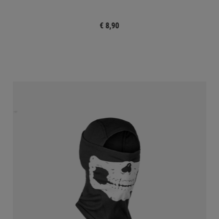
€ 8,90