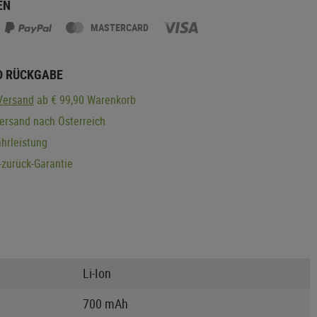
EN
MASTERCARD
D RÜCKGABE
Versand
ab € 99,90 Warenkorb
ersand nach Österreich
hrleistung
zurück-Garantie
Li-Ion
700 mAh