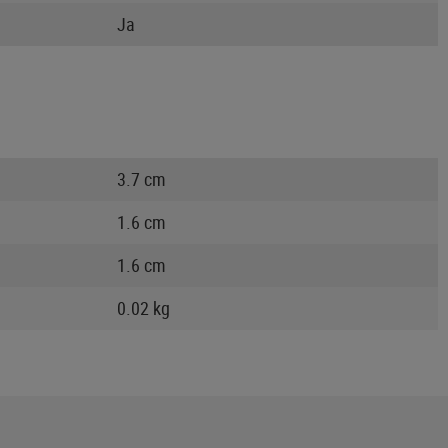
Ja
3.7 cm
1.6 cm
1.6 cm
0.02 kg