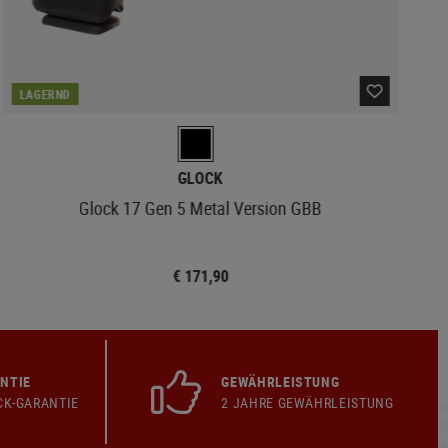
LAGERND
GLOCK
Glock 17 Gen 5 Metal Version GBB
€ 171,90
NTIE
GEWÄHRLEISTUNG
CK-GARANTIE
2 JAHRE GEWÄHRLEISTUNG