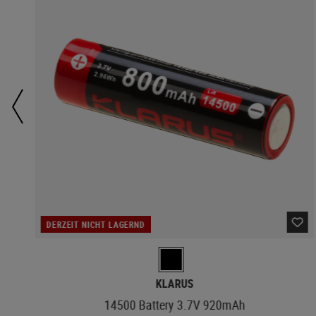
DERZEIT NICHT LAGERND
KLARUS
14500 Battery 3.7V 920mAh