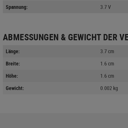
Spannung:
3.7 V
ABMESSUNGEN & GEWICHT DER V
Länge:
3.7 cm
Breite:
1.6 cm
Höhe:
1.6 cm
Gewicht:
0.002 kg