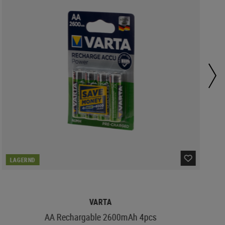
LAGERND
VARTA
AA Rechargable 2600mAh 4pcs