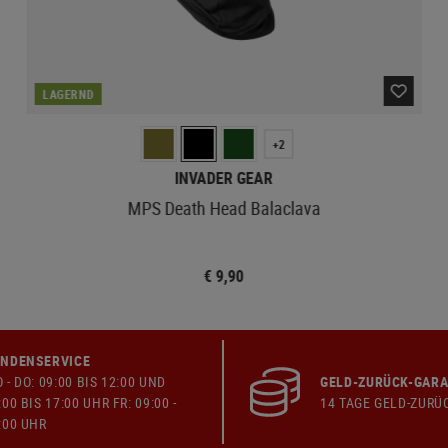
LAGERND
+2
INVADER GEAR
MPS Death Head Balaclava
€ 9,90
NDENSERVICE
 - DO: 09:00 BIS 12:00 UND
GELD-ZURÜCK-GARA
:00 BIS 17:00 UHR FR: 09:00 -
14 TAGE GELD-ZURÜ
:00 UHR