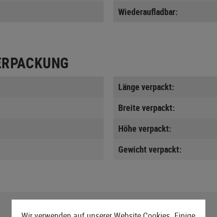
Wiederaufladbar:
ERPACKUNG
Länge verpackt:
Breite verpackt:
Höhe verpackt:
Gewicht verpackt:
Wir verwenden auf unserer Website Cookies. Einige