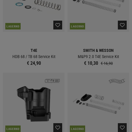
LAGERND
LAGERND
T4E
SMITH & WESSON
HDB 68 / TB 68 Service Kit
M&P9 2.0 T4E Service Kit
€ 24,90
€ 10,30
€ 16,90
LAGERND
LAGERND