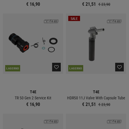
€ 16,90
€ 21,51
€ 23,90
SALE
LAGERND
LAGERND
T4E
T4E
TR 50 Gen 2 Service Kit
HDR50 11J Valve With Capsule Tube
€ 16,90
€ 21,51
€ 23,90