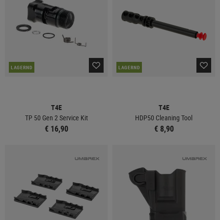
LAGERND
LAGERND
T4E
T4E
TP 50 Gen 2 Service Kit
HDP50 Cleaning Tool
€ 16,90
€ 8,90