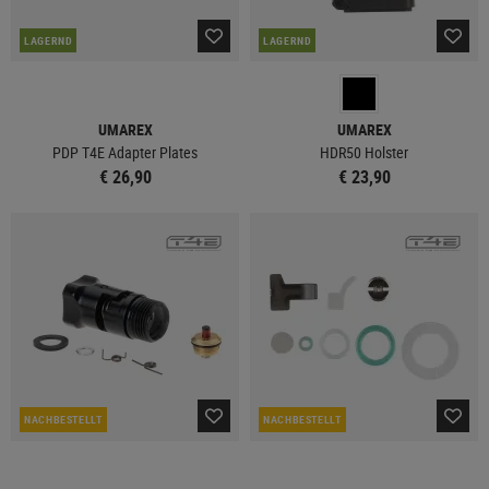
LAGERND
LAGERND
UMAREX
UMAREX
PDP T4E Adapter Plates
HDR50 Holster
€ 26,90
€ 23,90
NACHBESTELLT
NACHBESTELLT