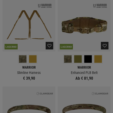
LAGERND
LAGERND
WARRIOR
WARRIOR
Slimline Harness
Enhanced PLB Belt
€ 39,90
Ab € 81,90