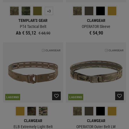
+3
TEMPLAR'S GEAR
CLAWGEAR
PT4 Tactical Belt
OPERATOR Sleeve
Ab € 55,12
€ 54,90
€ 68,90
LAGERND
LAGERND
CLAWGEAR
CLAWGEAR
ELB Extremely Light Belt
OPERATOR Outer Belt LW