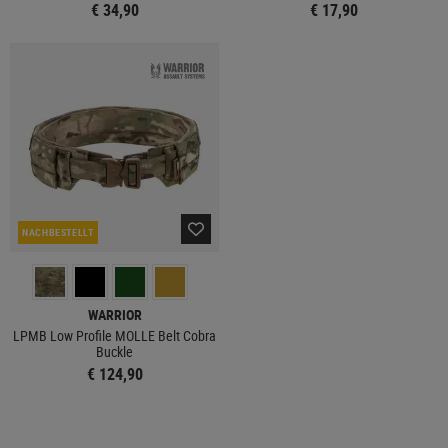
€ 34,90
€ 17,90
NACHBESTELLT
WARRIOR
LPMB Low Profile MOLLE Belt Cobra
Buckle
€ 124,90