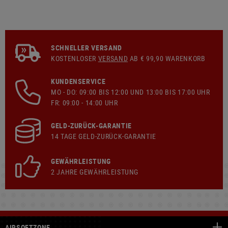
SCHNELLER VERSAND
KOSTENLOSER
VERSAND
AB € 99,90 WARENKORB
KUNDENSERVICE
MO - DO: 09:00 BIS 12:00 UND 13:00 BIS 17:00 UHR
FR: 09:00 - 14:00 UHR
GELD-ZURÜCK-GARANTIE
14 TAGE GELD-ZURÜCK-GARANTIE
GEWÄHRLEISTUNG
2 JAHRE GEWÄHRLEISTUNG
AIRSOFTZONE