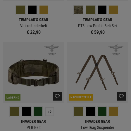
TEMPLAR'S GEAR
TEMPLAR'S GEAR
Velcro Underbelt
PT5 Low Profile Belt Set
€ 22,90
€ 59,90
NACHBESTELLT
LAGERND
+2
INVADER GEAR
INVADER GEAR
PLB Belt
Low Drag Suspender