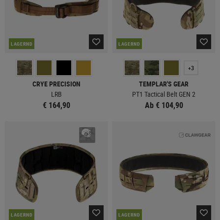
LAGERND
LAGERND
+3
CRYE PRECISION
TEMPLAR'S GEAR
LRB
PT1 Tactical Belt GEN 2
€ 164,90
Ab € 104,90
LAGERND
LAGERND