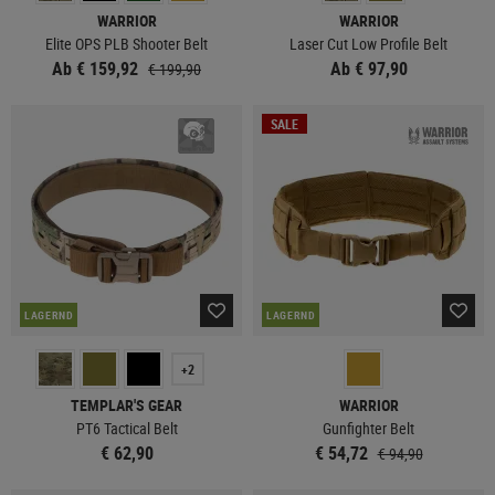
WARRIOR
WARRIOR
Elite OPS PLB Shooter Belt
Laser Cut Low Profile Belt
Ab € 159,92
Ab € 97,90
€ 199,90
SALE
LAGERND
LAGERND
+2
TEMPLAR'S GEAR
WARRIOR
PT6 Tactical Belt
Gunfighter Belt
€ 62,90
€ 54,72
€ 94,90