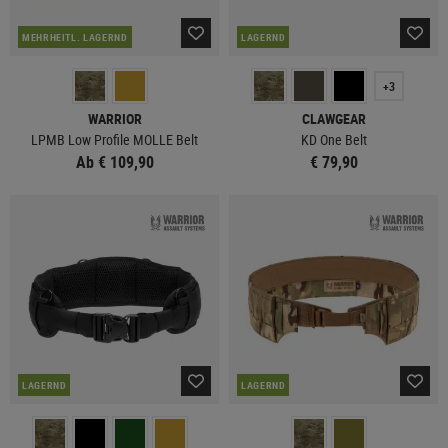
MEHRHEITL. LAGERND
LAGERND
+3
WARRIOR
CLAWGEAR
LPMB Low Profile MOLLE Belt
KD One Belt
Ab € 109,90
€ 79,90
LAGERND
LAGERND