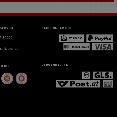
SERVICE
ZAHLUNGSARTEN
2 50900
VORKASSE
MASTERCARD
rsoftzone.com
VERSANDARTEN
IEGEL