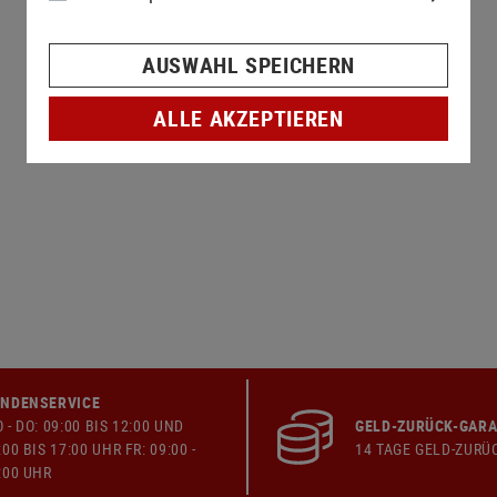
AUSWAHL SPEICHERN
ALLE AKZEPTIEREN
NDENSERVICE
 - DO: 09:00 BIS 12:00 UND
GELD-ZURÜCK-GARA
:00 BIS 17:00 UHR FR: 09:00 -
14 TAGE GELD-ZURÜ
:00 UHR