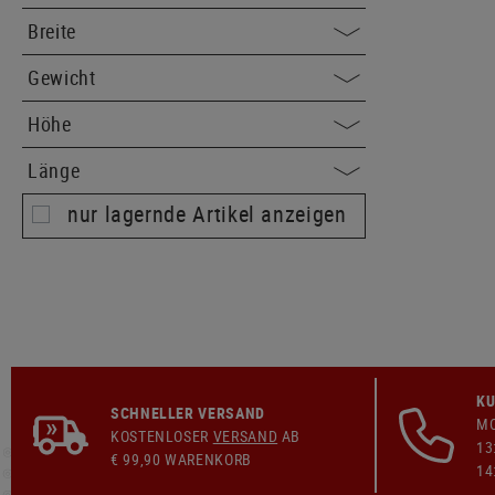
Breite
Gewicht
Höhe
Länge
nur lagernde Artikel anzeigen
KU
SCHNELLER VERSAND
MO
KOSTENLOSER
VERSAND
AB
13
€ 99,90 WARENKORB
14