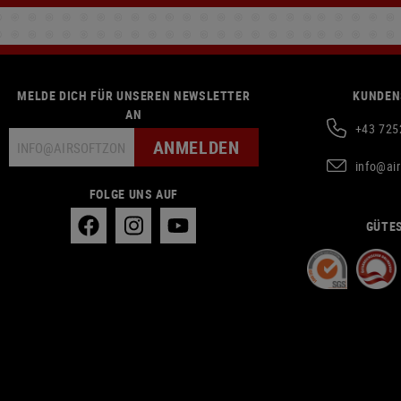
MELDE DICH FÜR UNSEREN NEWSLETTER
KUNDEN
AN
+43 725
ANMELDEN
info@ai
FOLGE UNS AUF
GÜTES