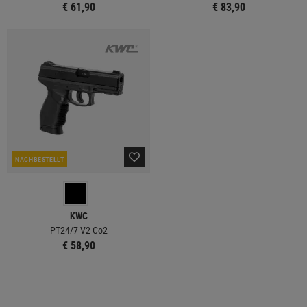
€ 61,90
€ 83,90
NACHBESTELLT
KWC
PT24/7 V2 Co2
€ 58,90