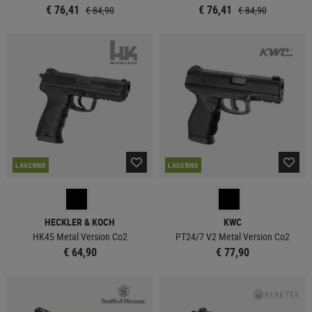
€ 76,41
€ 76,41
€ 84,90
€ 84,90
LAGERND
LAGERND
HECKLER & KOCH
KWC
HK45 Metal Version Co2
PT24/7 V2 Metal Version Co2
€ 64,90
€ 77,90