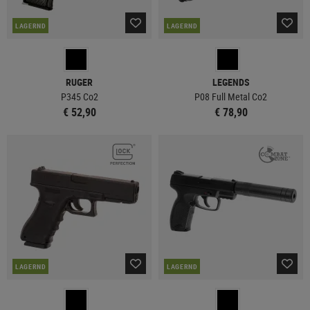
LAGERND
LAGERND
RUGER
LEGENDS
P345 Co2
P08 Full Metal Co2
€ 52,90
€ 78,90
LAGERND
LAGERND