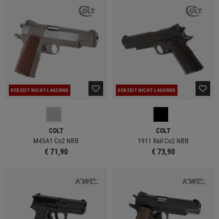
DERZEIT NICHT LAGERND
DERZEIT NICHT LAGERND
COLT
COLT
M45A1 Co2 NBB
1911 Rail Co2 NBB
€ 71,90
€ 73,90