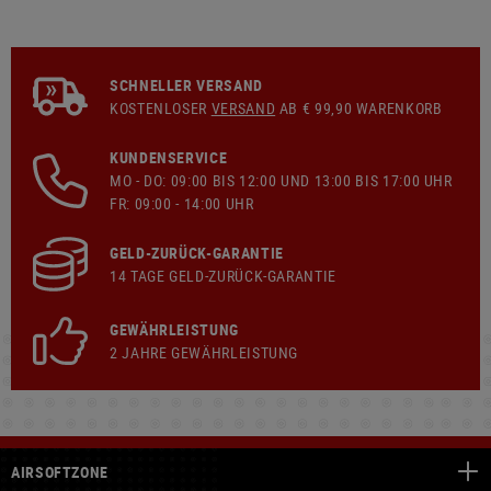
SCHNELLER VERSAND
KOSTENLOSER
VERSAND
AB € 99,90 WARENKORB
KUNDENSERVICE
MO - DO: 09:00 BIS 12:00 UND 13:00 BIS 17:00 UHR
FR: 09:00 - 14:00 UHR
GELD-ZURÜCK-GARANTIE
14 TAGE GELD-ZURÜCK-GARANTIE
GEWÄHRLEISTUNG
2 JAHRE GEWÄHRLEISTUNG
AIRSOFTZONE