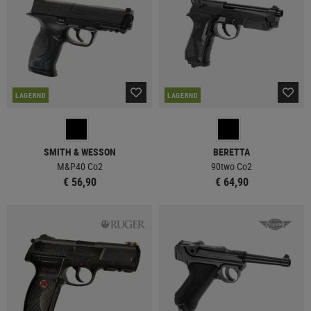
LAGERND
LAGERND
SMITH & WESSON
BERETTA
M&P40 Co2
90two Co2
€ 56,90
€ 64,90