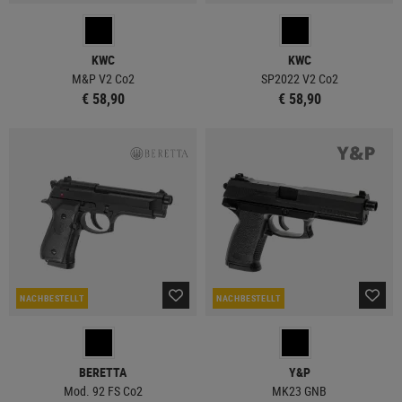
KWC
KWC
M&P V2 Co2
SP2022 V2 Co2
€ 58,90
€ 58,90
NACHBESTELLT
NACHBESTELLT
BERETTA
Y&P
Mod. 92 FS Co2
MK23 GNB