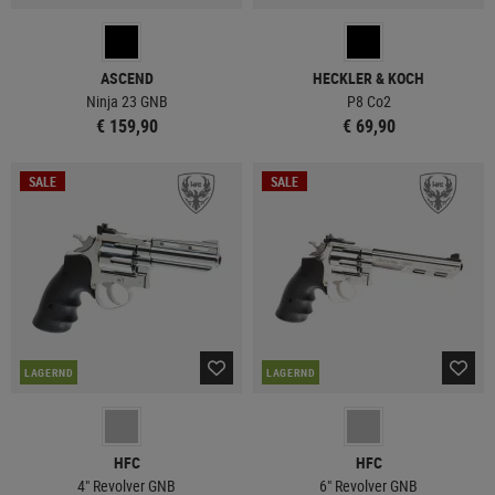
ASCEND
HECKLER & KOCH
Ninja 23 GNB
P8 Co2
€ 159,90
€ 69,90
SALE
SALE
LAGERND
LAGERND
HFC
HFC
4" Revolver GNB
6" Revolver GNB