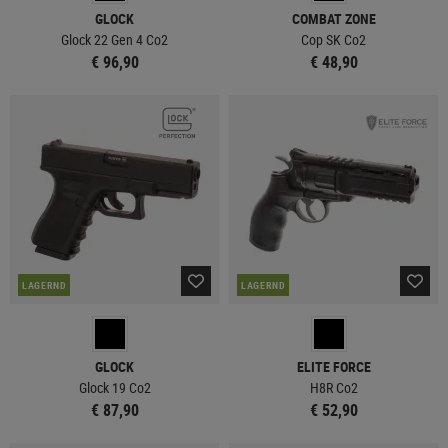
GLOCK
COMBAT ZONE
Glock 22 Gen 4 Co2
Cop SK Co2
€ 96,90
€ 48,90
LAGERND
LAGERND
GLOCK
ELITE FORCE
Glock 19 Co2
H8R Co2
€ 87,90
€ 52,90