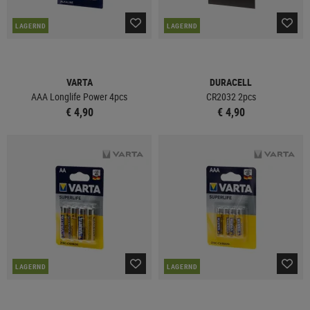
LAGERND
LAGERND
VARTA
DURACELL
AAA Longlife Power 4pcs
CR2032 2pcs
€ 4,90
€ 4,90
LAGERND
LAGERND