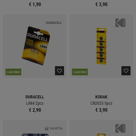
€ 1,90
€ 3,90
LAGERND
LAGERND
DURACELL
KODAK
LR44 2pcs
CR2025 5pcs
€ 2,90
€ 3,90