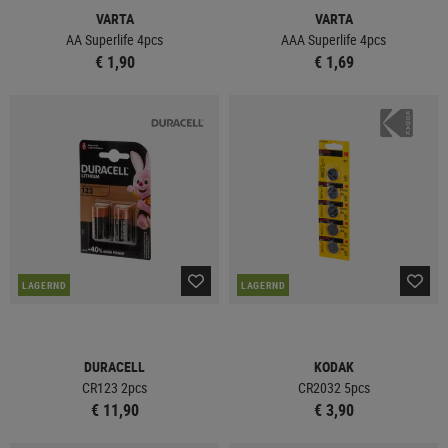
VARTA
VARTA
AA Superlife 4pcs
AAA Superlife 4pcs
€ 1,90
€ 1,69
LAGERND
LAGERND
DURACELL
KODAK
CR123 2pcs
CR2032 5pcs
€ 11,90
€ 3,90