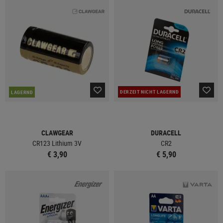
DERZEIT NICHT LAGERND
LAGERND
CLAWGEAR
DURACELL
CR123 Lithium 3V
CR2
€ 3,90
€ 5,90