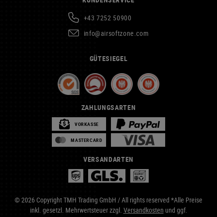
+43 7252 50900
info@airsoftzone.com
GÜTESIEGEL
ZAHLUNGSARTEN
VORKASSE
MASTERCARD
VERSANDARTEN
© 2026 Copyright TMH Trading GmbH / All rights reserved *Alle Preise
inkl. gesetzl. Mehrwertsteuer zzgl.
Versandkosten
und ggf.