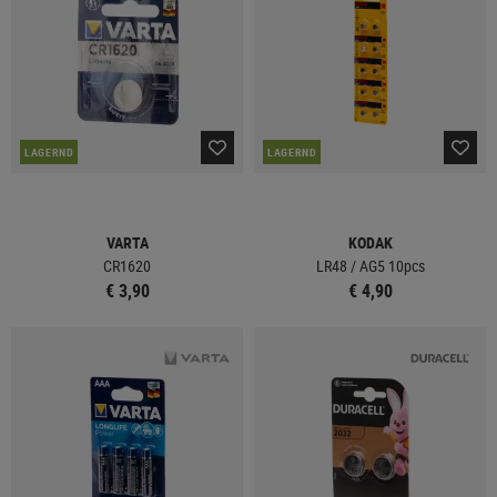
LAGERND
LAGERND
VARTA
KODAK
CR1620
LR48 / AG5 10pcs
€ 3,90
€ 4,90