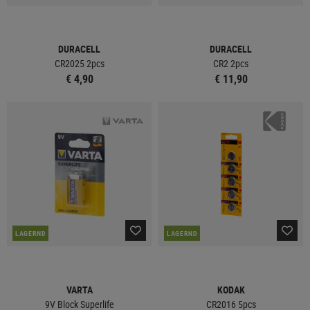
DURACELL
DURACELL
CR2025 2pcs
CR2 2pcs
€ 4,90
€ 11,90
LAGERND
LAGERND
VARTA
KODAK
9V Block Superlife
CR2016 5pcs