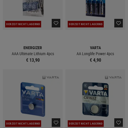
DERZEIT NICHT LAGERND
DERZEIT NICHT LAGERND
ENERGIZER
VARTA
AAA Ultimate Lithium 4pcs
AA Longlife Power 4pcs
€ 13,90
€ 4,90
DERZEIT NICHT LAGERND
DERZEIT NICHT LAGERND