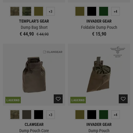
+3
+4
TEMPLAR'S GEAR
INVADER GEAR
Dump Bag Short
Foldable Dump Pouch
€ 44,90
€ 15,90
€ 44,90
LAGERND
LAGERND
+3
+4
CLAWGEAR
INVADER GEAR
Dump Pouch Core
Dump Pouch