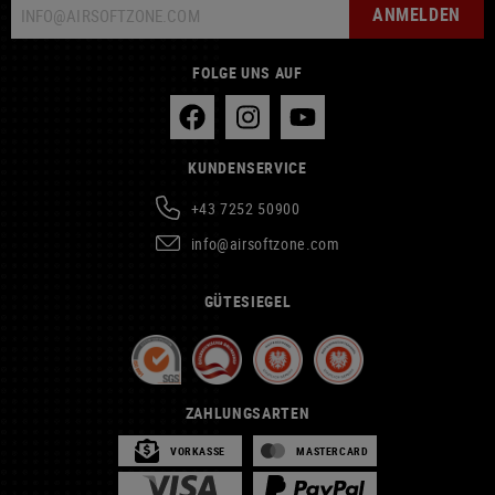
ANMELDEN
FOLGE UNS AUF
KUNDENSERVICE
+43 7252 50900
info@airsoftzone.com
GÜTESIEGEL
ZAHLUNGSARTEN
VORKASSE
MASTERCARD