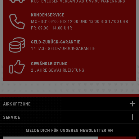
KOSTENLOSER
VERSAND
AB € 99,90 WARENKORB
KUNDENSERVICE
MO - DO: 09:00 BIS 12:00 UND 13:00 BIS 17:00 UHR
FR: 09:00 - 14:00 UHR
GELD-ZURÜCK-GARANTIE
14 TAGE GELD-ZURÜCK-GARANTIE
GEWÄHRLEISTUNG
2 JAHRE GEWÄHRLEISTUNG
AIRSOFTZONE
SERVICE
MELDE DICH FÜR UNSEREN NEWSLETTER AN