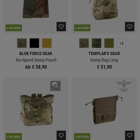
LAGERND
LAGERND
+3
BLUE FORCE GEAR
TEMPLAR'S GEAR
Ten-Speed Dump Pouch
Dump Bag Long
Ab € 58,90
€ 51,90
LAGERND
LAGERND