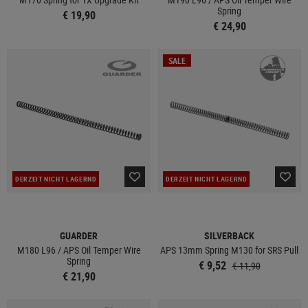
Spring
€ 19,90
€ 24,90
SALE
DERZEIT NICHT LAGERND
DERZEIT NICHT LAGERND
GUARDER
SILVERBACK
M180 L96 / APS Oil Temper Wire
APS 13mm Spring M130 for SRS Pull
Spring
€ 9,52
€ 11,90
€ 21,90