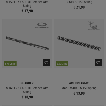
M150 L96 / APS Oil Temper Wire
PSS10 SP150 Spring
Spring
€ 21,90
€ 17,90
LAGERND
LAGERND
GUARDER
ACTION ARMY
M160 L96 / APS Oil Temper Wire
Marui M40A5 M150 Spring
Spring
€ 13,90
€ 18,90