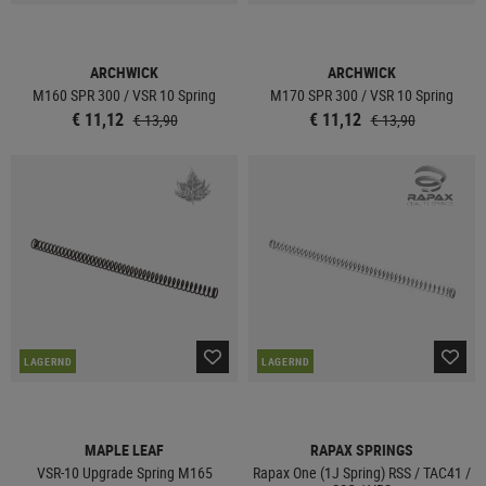
ARCHWICK
ARCHWICK
M160 SPR 300 / VSR 10 Spring
M170 SPR 300 / VSR 10 Spring
€ 11,12
€ 11,12
€ 13,90
€ 13,90
LAGERND
LAGERND
MAPLE LEAF
RAPAX SPRINGS
VSR-10 Upgrade Spring M165
Rapax One (1J Spring) RSS / TAC41 /