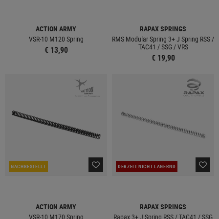
ACTION ARMY
RAPAX SPRINGS
VSR-10 M120 Spring
RMS Modular Spring 3+ J Spring RSS /
TAC41 / SSG / VRS
€ 13,90
€ 19,90
NACHBESTELLT
DERZEIT NICHT LAGERND
ACTION ARMY
RAPAX SPRINGS
VSR-10 M170 Spring
Rapax 3+ J Spring RSS / TAC41 / SSG