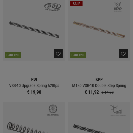
SALE
LAGERND
LAGERND
PDI
KPP
VSR-10 Upgrade Spring 520fps
M150 VSR-10 Double Step Spring
€ 19,90
€ 11,92
€ 14,90