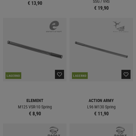
SSG / VRS
€ 13,90
€ 19,90
LAGERND
LAGERND
ELEMENT
ACTION ARMY
M125 VSR-10 Spring
L96 M130 Spring
€ 8,90
€ 11,90