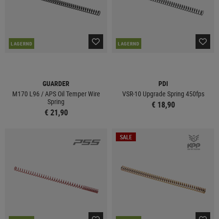
LAGERND
LAGERND
GUARDER
PDI
M170 L96 / APS Oil Temper Wire
VSR-10 Upgrade Spring 450fps
Spring
€ 18,90
€ 21,90
SALE