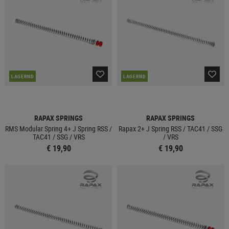
LAGERND
LAGERND
RAPAX SPRINGS
RAPAX SPRINGS
RMS Modular Spring 4+ J Spring RSS /
Rapax 2+ J Spring RSS / TAC41 / SSG
TAC41 / SSG / VRS
/ VRS
€ 19,90
€ 19,90