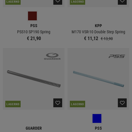
LAGERND
LAGERND
PSS
KPP
PSS10 SP190 Spring
M170 VSR-10 Double Step Spring
€ 21,90
€ 11,12
€ 13,90
LAGERND
LAGERND
GUARDER
PSS