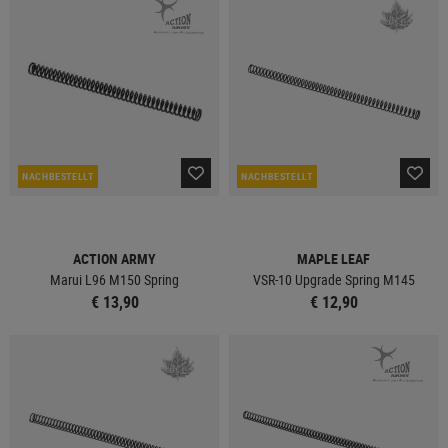
NACHBESTELLT
NACHBESTELLT
ACTION ARMY
MAPLE LEAF
Marui L96 M150 Spring
VSR-10 Upgrade Spring M145
€ 13,90
€ 12,90