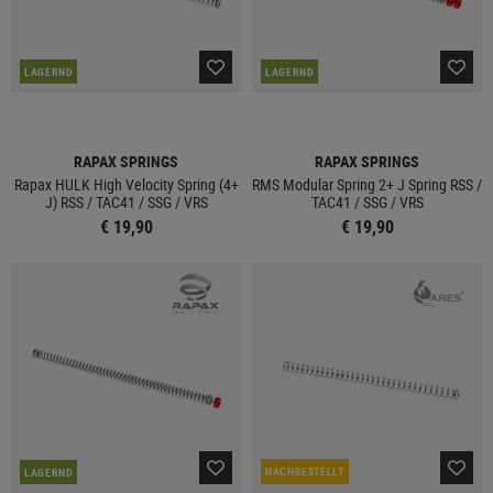
LAGERND
LAGERND
RAPAX SPRINGS
RAPAX SPRINGS
Rapax HULK High Velocity Spring (4+
RMS Modular Spring 2+ J Spring RSS /
J) RSS / TAC41 / SSG / VRS
TAC41 / SSG / VRS
€ 19,90
€ 19,90
NACHBESTELLT
LAGERND