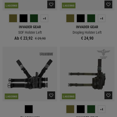
LAGERND
LAGERND
+4
+4
INVADER GEAR
INVADER GEAR
SOF Holster Left
Dropleg Holster Left
Ab € 23,92
€ 24,90
€ 29,90
LAGERND
LAGERND
+4