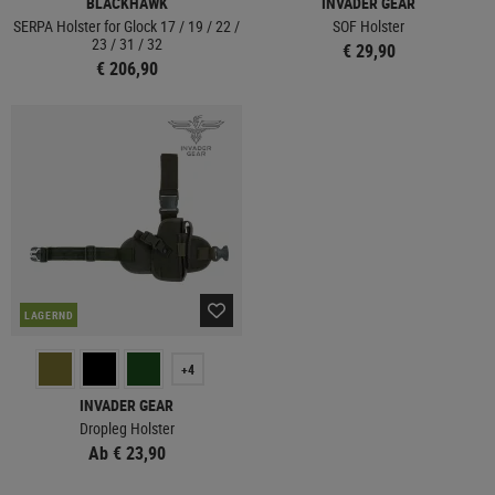
BLACKHAWK
INVADER GEAR
SERPA Holster for Glock 17 / 19 / 22 /
SOF Holster
23 / 31 / 32
€ 29,90
€ 206,90
LAGERND
+4
INVADER GEAR
Dropleg Holster
Ab € 23,90