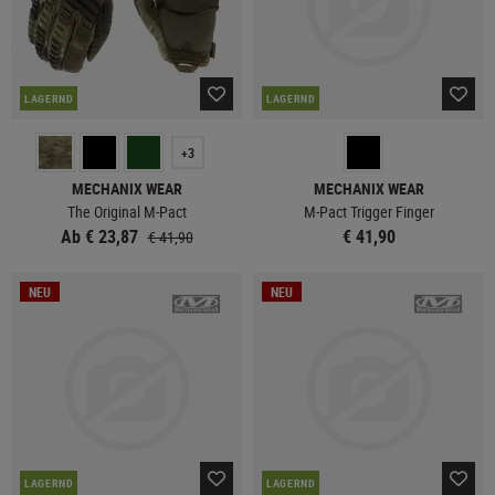
LAGERND
LAGERND
+3
MECHANIX WEAR
MECHANIX WEAR
The Original M-Pact
M-Pact Trigger Finger
Ab € 23,87
€ 41,90
€ 41,90
NEU
NEU
LAGERND
LAGERND