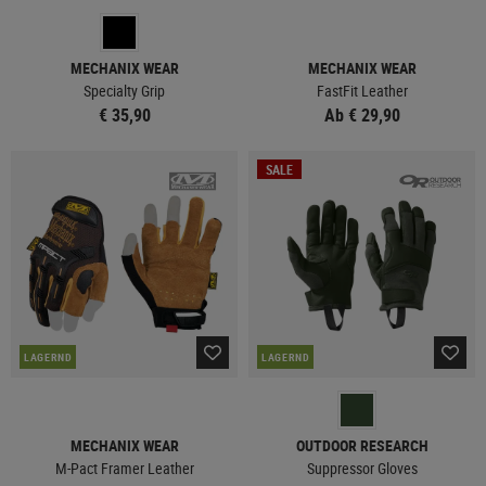
MECHANIX WEAR
MECHANIX WEAR
Specialty Grip
FastFit Leather
€ 35,90
Ab € 29,90
SALE
LAGERND
LAGERND
MECHANIX WEAR
OUTDOOR RESEARCH
M-Pact Framer Leather
Suppressor Gloves