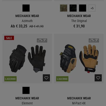
+5
MECHANIX WEAR
MECHANIX WEAR
Azimuth
The Original
Ab € 33,25
€ 31,90
AB € 41,90
SALE
LAGERND
LAGERND
MECHANIX WEAR
MECHANIX WEAR
Element
M-Pact 4X