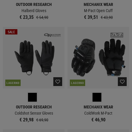
OUTDOOR RESEARCH
MECHANIX WEAR
Halberd Gloves
M-Pact Open Cuff
€ 23,35
€ 39,51
€ 54,90
€ 43,90
SALE
LAGERND
LAGERND
OUTDOOR RESEARCH
MECHANIX WEAR
Coldshot Sensor Gloves
ColdWork M-Pact
€ 29,98
€ 46,90
€ 69,90