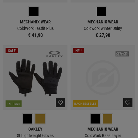
MECHANIX WEAR
MECHANIX WEAR
ColdWork Fastfit Plus
Coldwork Winter Utility
€ 41,90
€ 27,90
SALE
NEU
NACHBESTELLT
LAGERND
OAKLEY
MECHANIX WEAR
SI Lightweight Gloves
ColdWork Base Layer