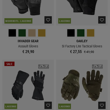
MEHRHEITL. LAGERND
LAGERND
INVADER GEAR
OAKLEY
Assault Gloves
SI Factory Lite Tactical Gloves
€ 29,90
€ 27,55
€ 41,90
SALE
LAGERND
LAGERND