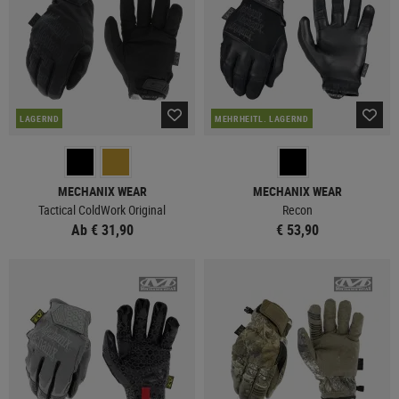
LAGERND
MEHRHEITL. LAGERND
MECHANIX WEAR
MECHANIX WEAR
Tactical ColdWork Original
Recon
Ab € 31,90
€ 53,90