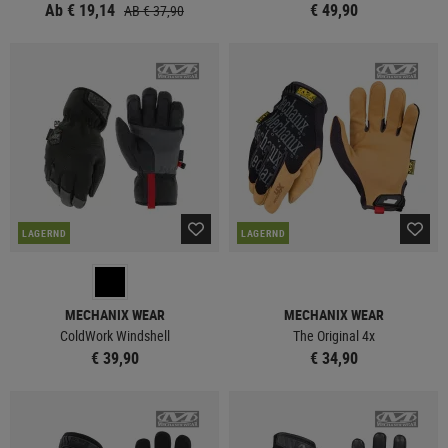
Ab € 19,14
€ 49,90
AB € 37,90
LAGERND
LAGERND
MECHANIX WEAR
MECHANIX WEAR
ColdWork Windshell
The Original 4x
€ 39,90
€ 34,90