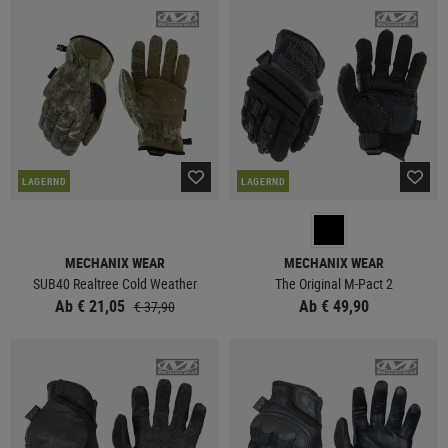
LAGERND
LAGERND
MECHANIX WEAR
MECHANIX WEAR
SUB40 Realtree Cold Weather
The Original M-Pact 2
Ab € 21,05
Ab € 49,90
€ 37,90