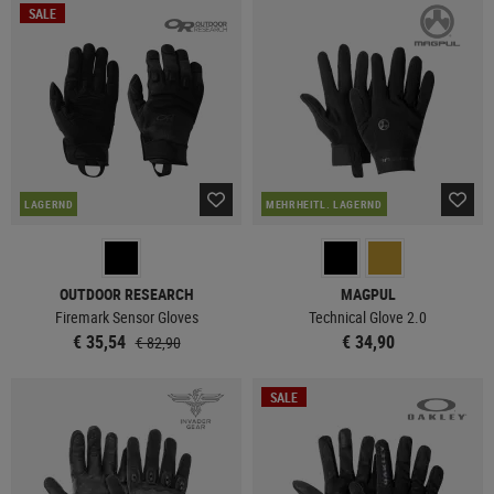
SALE
LAGERND
MEHRHEITL. LAGERND
OUTDOOR RESEARCH
MAGPUL
Firemark Sensor Gloves
Technical Glove 2.0
€ 35,54
€ 34,90
€ 82,90
SALE