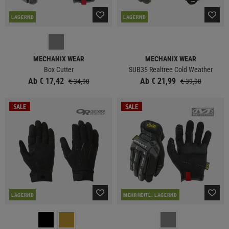
LAGERND
LAGERND
MECHANIX WEAR
MECHANIX WEAR
Box Cutter
SUB35 Realtree Cold Weather
Ab € 17,42
Ab € 21,99
€ 34,90
€ 39,90
SALE
SALE
LAGERND
MEHRHEITL. LAGERND