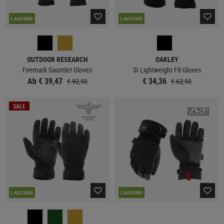
LAGERND
LAGERND
OUTDOOR RESEARCH
OAKLEY
Firemark Gauntlet Gloves
SI Lightweight FR Gloves
Ab € 39,47
€ 34,36
€ 92,90
€ 62,90
SALE
LAGERND
LAGERND