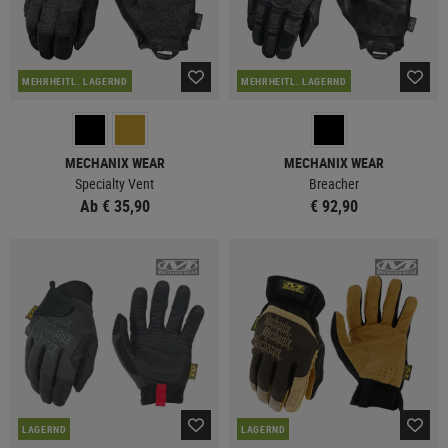
MEHRHEITL. LAGERND
MEHRHEITL. LAGERND
MECHANIX WEAR
MECHANIX WEAR
Specialty Vent
Breacher
Ab € 35,90
€ 92,90
LAGERND
LAGERND