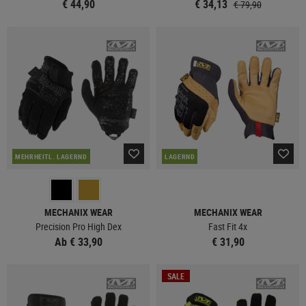
€ 44,90
€ 34,13
€ 79,90
MEHRHEITL. LAGERND
LAGERND
MECHANIX WEAR
MECHANIX WEAR
Precision Pro High Dex
Fast Fit 4x
Ab € 33,90
€ 31,90
SALE