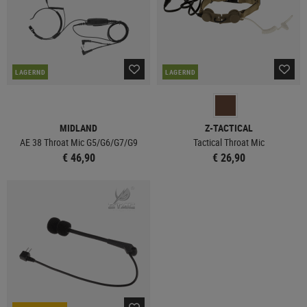
LAGERND
LAGERND
MIDLAND
Z-TACTICAL
AE 38 Throat Mic G5/G6/G7/G9
Tactical Throat Mic
€ 46,90
€ 26,90