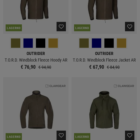
LAGERND
LAGERND
OUTRIDER
OUTRIDER
T.O.R.D. Windblock Fleece Hoody AR
T.O.R.D. Windblock Fleece Jacket AR
€ 76,90
€ 67,90
€ 94,90
€ 84,90
LAGERND
LAGERND