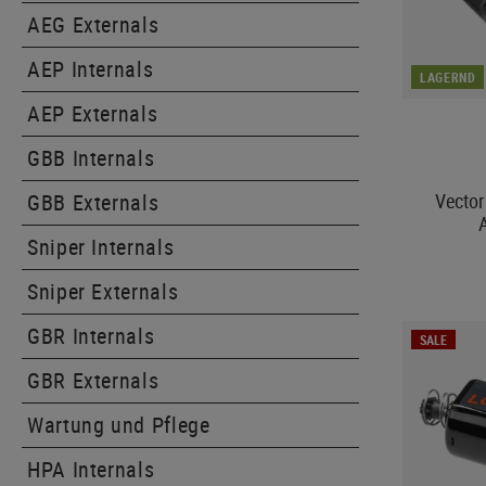
AEG Externals
AEP Internals
LAGERND
AEP Externals
GBB Internals
Vector
GBB Externals
Sniper Internals
Sniper Externals
GBR Internals
SALE
GBR Externals
Wartung und Pflege
HPA Internals