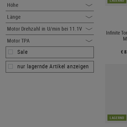
LAGERND
Höhe
Länge
Motor Drehzahl in U/min bei 11.1V
Infinite T
M
Motor TPA
Sale
€ 
nur lagernde Artikel anzeigen
LAGERND