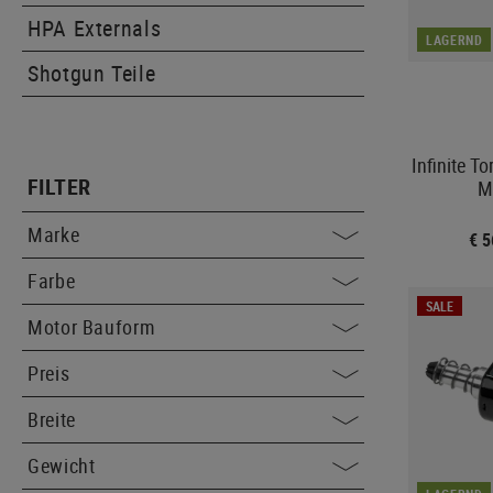
HPA Externals
LAGERND
Shotgun Teile
Infinite T
FILTER
M
Marke
€ 
Farbe
SALE
Motor Bauform
Preis
Breite
Gewicht