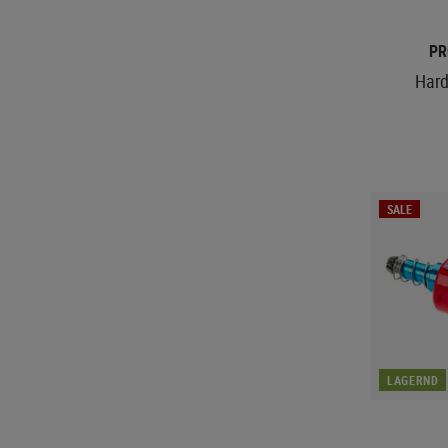
PR
Hard
SALE
LAGERND