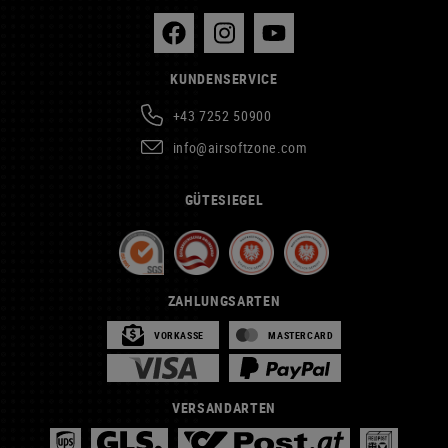
KUNDENSERVICE
+43 7252 50900
info@airsoftzone.com
GÜTESIEGEL
ZAHLUNGSARTEN
VORKASSE
MASTERCARD
VERSANDARTEN