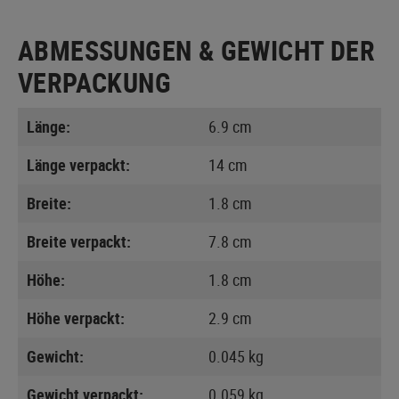
ABMESSUNGEN & GEWICHT DER
VERPACKUNG
Länge:
6.9 cm
Länge verpackt:
14 cm
Breite:
1.8 cm
Breite verpackt:
7.8 cm
Höhe:
1.8 cm
Höhe verpackt:
2.9 cm
Gewicht:
0.045 kg
Gewicht verpackt:
0.059 kg