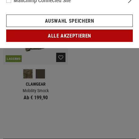
Mailchimp Connected Site
AUSWAHL SPEICHERN
ALLE AKZEPTIEREN
LAGERND
CLAWGEAR
Mobility Smock
Ab € 199,90