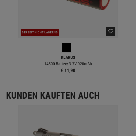
DERZEIT NICHT LAGERND
LA
KLARUS
14500 Battery 3.7V 920mAh
€ 11,90
KUNDEN KAUFTEN AUCH