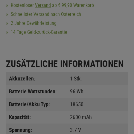
Kostenloser
Versand
ab € 99,90 Warenkorb
Schnellster Versand nach Österreich
2 Jahre Gewährleistung
14 Tage Geld-zurück-Garantie
ZUSÄTZLICHE INFORMATIONEN
Akkuzellen:
1 Stk.
Batterie Wattstunden:
96 Wh
Batterie/Akku Typ:
18650
Kapazität:
2600 mAh
Spannung:
3.7 V