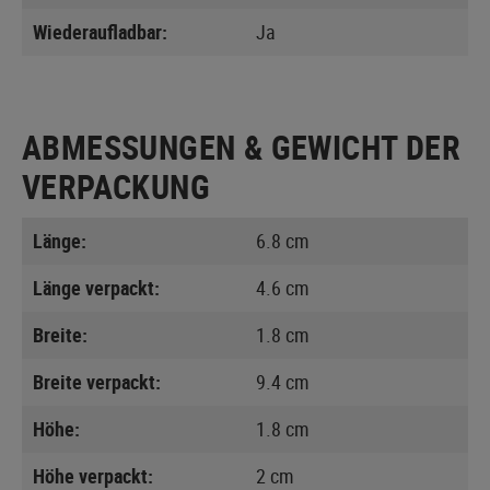
Wiederaufladbar:
Ja
ABMESSUNGEN & GEWICHT DER
VERPACKUNG
Länge:
6.8 cm
Länge verpackt:
4.6 cm
Breite:
1.8 cm
Breite verpackt:
9.4 cm
Höhe:
1.8 cm
Höhe verpackt:
2 cm