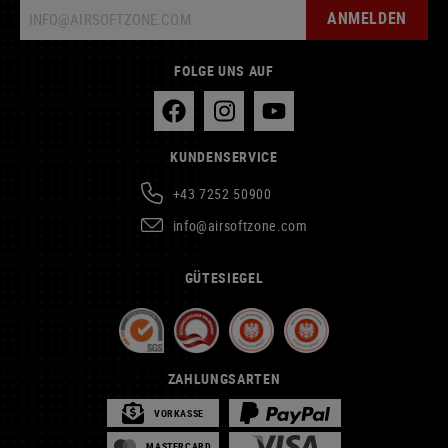
ANMELDEN
FOLGE UNS AUF
KUNDENSERVICE
+43 7252 50900
info@airsoftzone.com
GÜTESIEGEL
ZAHLUNGSARTEN
VORKASSE
MASTERCARD