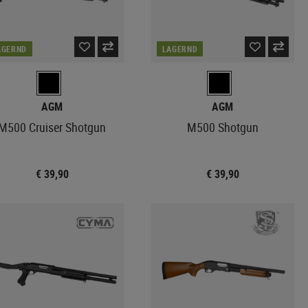
AGERND
LAGERND
AGM
AGM
M500 Cruiser Shotgun
M500 Shotgun
€ 39,90
€ 39,90