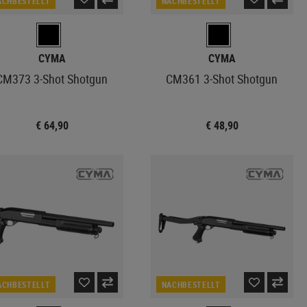
ACHBESTELLT
NACHBESTELLT
CYMA
CYMA
CM373 3-Shot Shotgun
CM361 3-Shot Shotgun
€ 64,90
€ 48,90
ACHBESTELLT
NACHBESTELLT