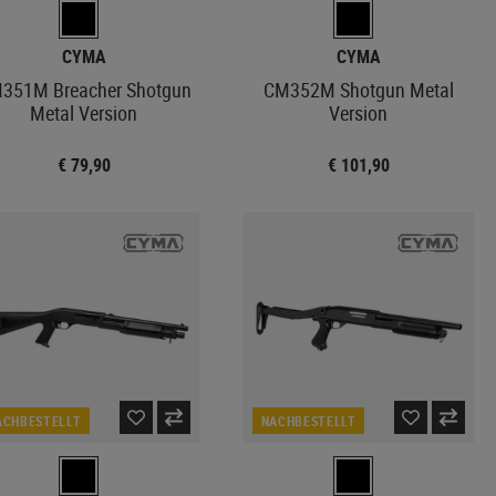
CYMA
CYMA
351M Breacher Shotgun
CM352M Shotgun Metal
Metal Version
Version
€ 79,90
€ 101,90
ACHBESTELLT
NACHBESTELLT