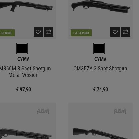
AGERND
LAGERND
CYMA
CYMA
M360M 3-Shot Shotgun
CM357A 3-Shot Shotgun
Metal Version
€ 97,90
€ 74,90