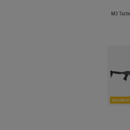
M3 Tacti
NACHBEST