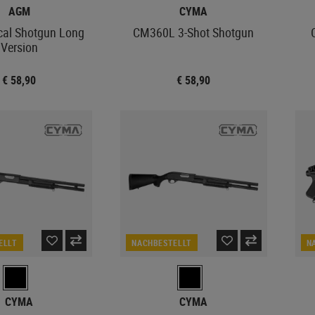
AGM
CYMA
cal Shotgun Long
CM360L 3-Shot Shotgun
Version
€ 58,90
€ 58,90
ELLT
NACHBESTELLT
N
CYMA
CYMA