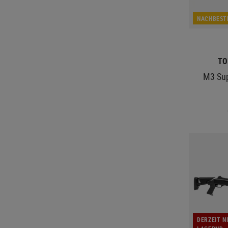
NACHBEST
TO
M3 Sup
DERZEIT N