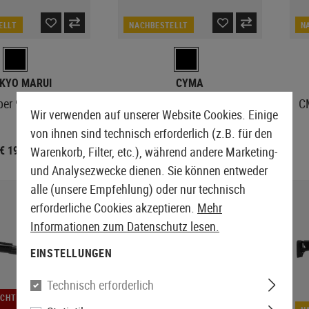
ELLT
NACHBESTELLT
N
KYO MARUI
CYMA
er 90 Shotgun
CM360LM 3-Shot Shotgun
C
Wir verwenden auf unserer Website Cookies. Einige
Metal Version
von ihnen sind technisch erforderlich (z.B. für den
€ 193,90
€ 101,90
Warenkorb, Filter, etc.), während andere Marketing-
und Analysezwecke dienen. Sie können entweder
alle (unsere Empfehlung) oder nur technisch
erforderliche Cookies akzeptieren.
Mehr
Informationen zum Datenschutz lesen.
EINSTELLUNGEN
Technisch erforderlich
ICHT