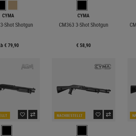
CYMA
CYMA
3-Shot Shotgun
CM363 3-Shot Shotgun
CM
b € 79,90
€ 58,90
ELLT
NACHBESTELLT
N