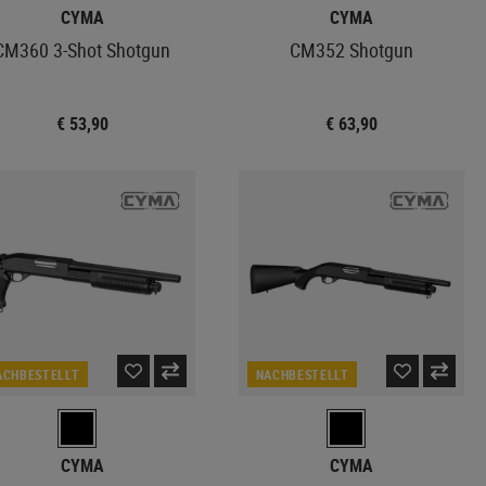
CYMA
CYMA
CM360 3-Shot Shotgun
CM352 Shotgun
€ 53,90
€ 63,90
ACHBESTELLT
NACHBESTELLT
CYMA
CYMA