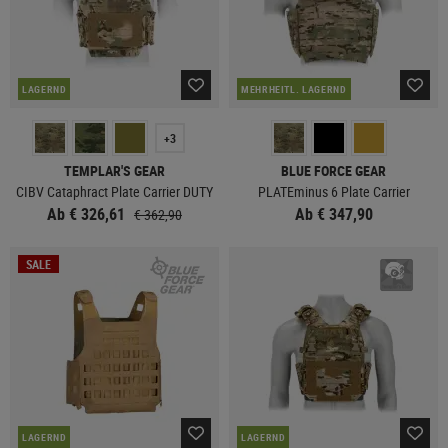
LAGERND
MEHRHEITL. LAGERND
+3
TEMPLAR'S GEAR
BLUE FORCE GEAR
CIBV Cataphract Plate Carrier DUTY
PLATEminus 6 Plate Carrier
Ab € 326,61
Ab € 347,90
€ 362,90
SALE
LAGERND
LAGERND