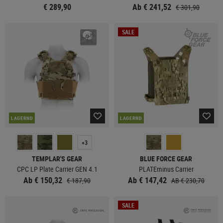
€ 289,90
Ab € 241,52
€ 301,90
SALE
LAGERND
LAGERND
+3
TEMPLAR'S GEAR
BLUE FORCE GEAR
CPC LP Plate Carrier GEN 4.1
PLATEminus Carrier
Ab € 150,32
Ab € 147,42
€ 187,90
AB € 230,70
SALE