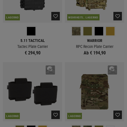
LAGERND
MEHRHEITL. LAGERND
5.11 TACTICAL
WARRIOR
Tactec Plate Carrier
RPC Recon Plate Carrier
€ 294,90
Ab € 194,90
LAGERND
LAGERND