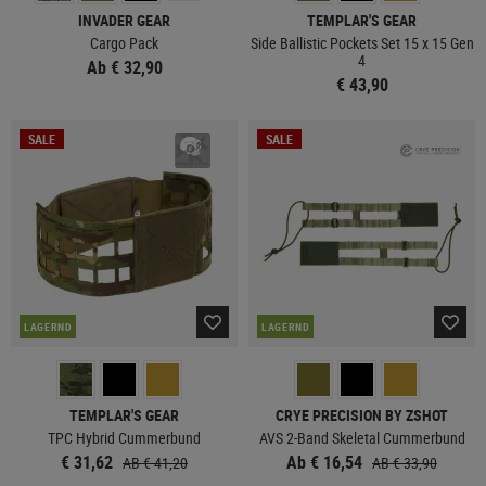
INVADER GEAR
TEMPLAR'S GEAR
Cargo Pack
Side Ballistic Pockets Set 15 x 15 Gen
4
Ab € 32,90
€ 43,90
SALE
SALE
LAGERND
LAGERND
TEMPLAR'S GEAR
CRYE PRECISION BY ZSHOT
TPC Hybrid Cummerbund
AVS 2-Band Skeletal Cummerbund
€ 31,62
Ab € 16,54
AB € 41,20
AB € 33,90