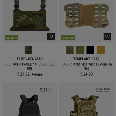
LAGERND
LAGERND
TEMPLAR'S GEAR
TEMPLAR'S GEAR
CPC FRONT PANEL / MICRO CHEST
TG-CPC Molle Side Wings Extension
RIG
Set
€ 29,52
€ 24,90
€ 36,90