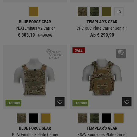
+3
BLUE FORCE GEAR
TEMPLAR'S GEAR
PLATEminus V2 Carrier
CPC ROC Plate Carrier Gen 4.1
€ 303,19
Ab € 299,90
€ 439,90
SALE
LAGERND
LAGERND
BLUE FORCE GEAR
TEMPLAR'S GEAR
PLATEminus 5 Plate Carrier
KSAV Koursores Plate Carrier