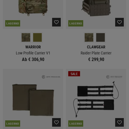
LAGERND
LAGERND
WARRIOR
CLAWGEAR
Low Profile Carrier V1
Raider Plate Carrier
Ab € 306,90
€ 299,90
SALE
LAGERND
LAGERND