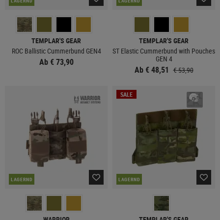
LAGERND
LAGERND
TEMPLAR'S GEAR
TEMPLAR'S GEAR
ROC Ballistic Cummerbund GEN4
ST Elastic Cummerbund with Pouches
GEN 4
Ab € 73,90
Ab € 48,51
€ 53,90
SALE
LAGERND
LAGERND
WARRIOR
TEMPLAR'S GEAR