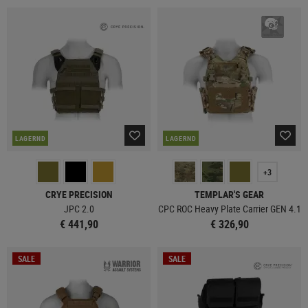
LAGERND
LAGERND
+3
CRYE PRECISION
TEMPLAR'S GEAR
JPC 2.0
CPC ROC Heavy Plate Carrier GEN 4.1
€ 441,90
€ 326,90
SALE
SALE