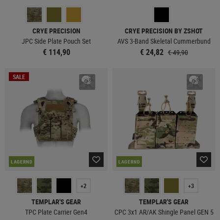
CRYE PRECISION
CRYE PRECISION BY ZSHOT
JPC Side Plate Pouch Set
AVS 3-Band Skeletal Cummerbund
€ 114,90
€ 24,82
€ 49,90
SALE
LAGERND
LAGERND
+2
+3
TEMPLAR'S GEAR
TEMPLAR'S GEAR
TPC Plate Carrier Gen4
CPC 3x1 AR/AK Shingle Panel GEN 5