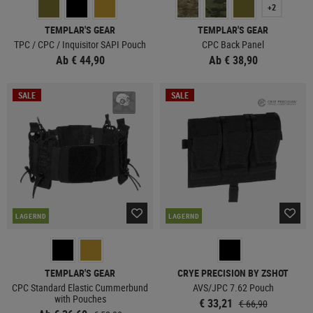
+2
TEMPLAR'S GEAR
TEMPLAR'S GEAR
TPC / CPC / Inquisitor SAPI Pouch
CPC Back Panel
Ab € 44,90
Ab € 38,90
SALE
SALE
LAGERND
LAGERND
TEMPLAR'S GEAR
CRYE PRECISION BY ZSHOT
CPC Standard Elastic Cummerbund
AVS/JPC 7.62 Pouch
with Pouches
€ 33,21
€ 66,90