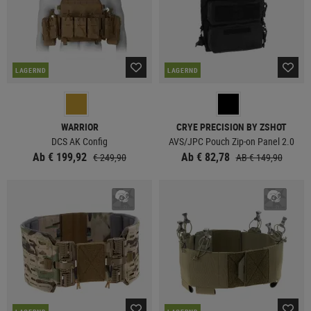
LAGERND
LAGERND
WARRIOR
CRYE PRECISION BY ZSHOT
DCS AK Config
AVS/JPC Pouch Zip-on Panel 2.0
Ab € 199,92
Ab € 82,78
€ 249,90
AB € 149,90