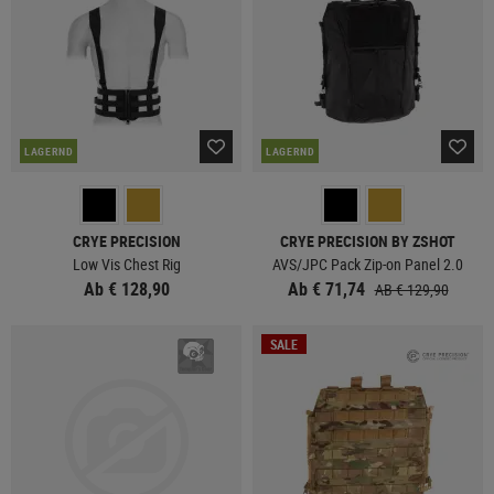
LAGERND
LAGERND
CRYE PRECISION
CRYE PRECISION BY ZSHOT
Low Vis Chest Rig
AVS/JPC Pack Zip-on Panel 2.0
Ab € 128,90
Ab € 71,74
AB € 129,90
SALE