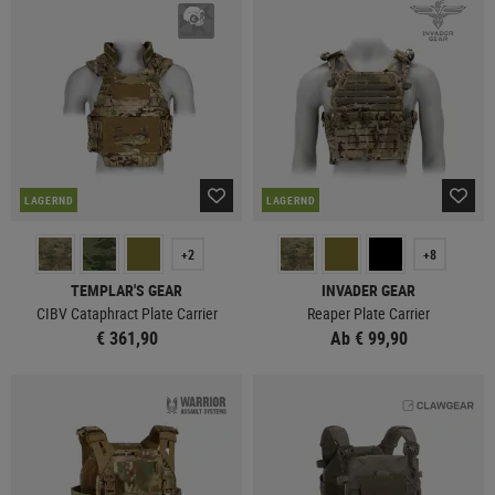
LAGERND
LAGERND
+2
+8
TEMPLAR'S GEAR
INVADER GEAR
CIBV Cataphract Plate Carrier
Reaper Plate Carrier
€ 361,90
Ab € 99,90