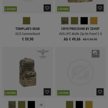
LAGERND
LAGERND
TEMPLAR'S GEAR
CRYE PRECISION BY ZSHOT
DCS Cummerbund
AVS/JPC Molle Zip-On Panel 2.0
€ 59,90
Ab € 49,66
AB € 89,90
LAGERND
LAGERND
+5