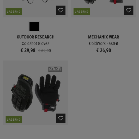
LAGERND
LAGERND
OUTDOOR RESEARCH
MECHANIX WEAR
Coldshot Gloves
ColdWork FastFit
€ 29,98
€ 26,90
€ 69,90
LAGERND