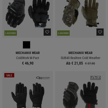
LAGERND
LAGERND
MECHANIX WEAR
MECHANIX WEAR
ColdWork M-Pact
SUB40 Realtree Cold Weather
€ 46,90
Ab € 21,05
€ 37,90
SALE