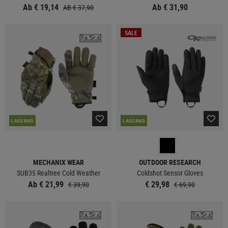
Ab € 19,14
Ab € 31,90
AB € 37,90
SALE
LAGERND
LAGERND
MECHANIX WEAR
OUTDOOR RESEARCH
SUB35 Realtree Cold Weather
Coldshot Sensor Gloves
Ab € 21,99
€ 29,98
€ 39,90
€ 69,90