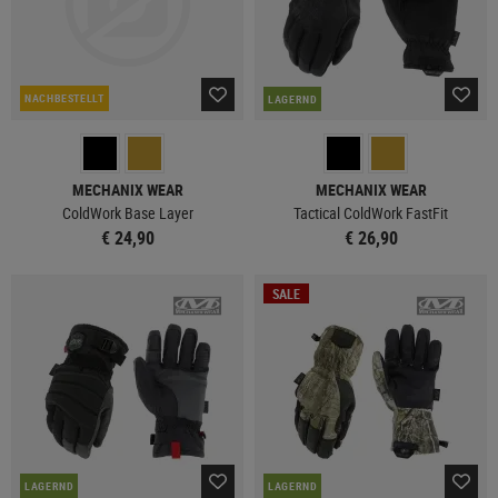
NACHBESTELLT
LAGERND
MECHANIX WEAR
MECHANIX WEAR
ColdWork Base Layer
Tactical ColdWork FastFit
€ 24,90
€ 26,90
SALE
LAGERND
LAGERND