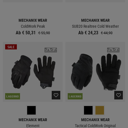
MECHANIX WEAR
MECHANIX WEAR
ColdWork Peak
SUB20 Realtree Cold Weather
Ab € 50,31
Ab € 24,23
€ 55,90
€ 44,90
SALE
LAGERND
LAGERND
MECHANIX WEAR
MECHANIX WEAR
Element
Tactical ColdWork Original