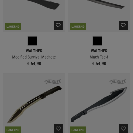
LAGERND
LAGERND
WALTHER
WALTHER
Modified Survival Machete
Mach Tac 4
€ 64,90
€ 54,90
LAGERND
LAGERND