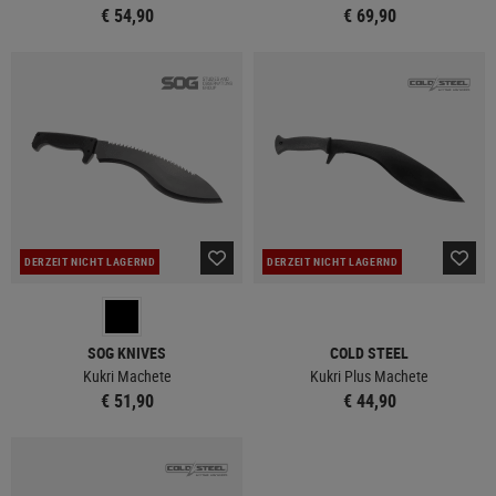
€ 54,90
€ 69,90
DERZEIT NICHT LAGERND
DERZEIT NICHT LAGERND
SOG KNIVES
COLD STEEL
Kukri Machete
Kukri Plus Machete
€ 51,90
€ 44,90