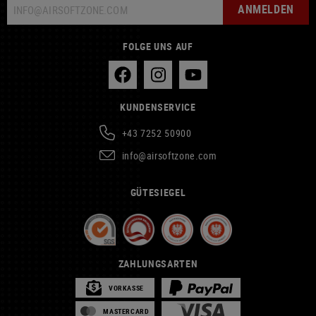
ANMELDEN
FOLGE UNS AUF
KUNDENSERVICE
+43 7252 50900
info@airsoftzone.com
GÜTESIEGEL
ZAHLUNGSARTEN
VORKASSE
MASTERCARD