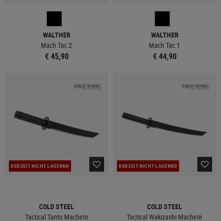
WALTHER
WALTHER
Mach Tac 2
Mach Tac 1
€ 45,90
€ 44,90
DERZEIT NICHT LAGERND
DERZEIT NICHT LAGERND
COLD STEEL
COLD STEEL
Tactical Tanto Machete
Tactical Wakizashi Machete