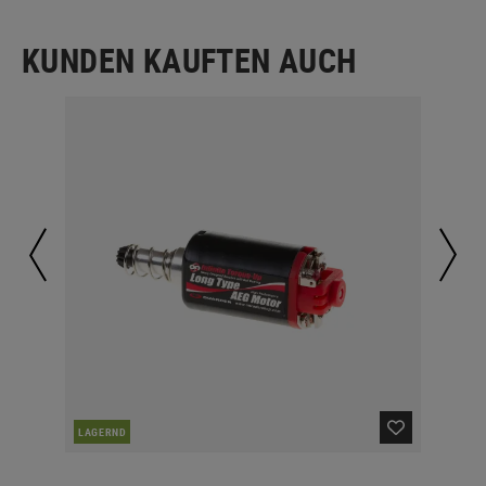
KUNDEN KAUFTEN AUCH
DER
LAGERND