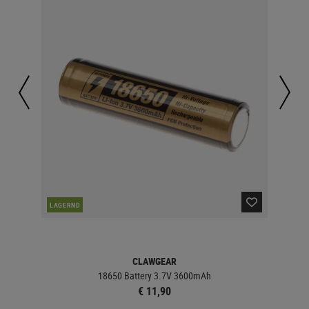
LAGERND
LA
CLAWGEAR
18650 Battery 3.7V 3600mAh
€ 11,90