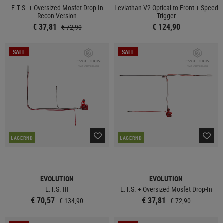
E.T.S. + Oversized Mosfet Drop-In
Leviathan V2 Optical to Front + Speed
Recon Version
Trigger
€ 37,81
€ 124,90
€ 72,90
SALE
SALE
LAGERND
LAGERND
EVOLUTION
EVOLUTION
E.T.S. III
E.T.S. + Oversized Mosfet Drop-In
€ 70,57
€ 37,81
€ 134,90
€ 72,90