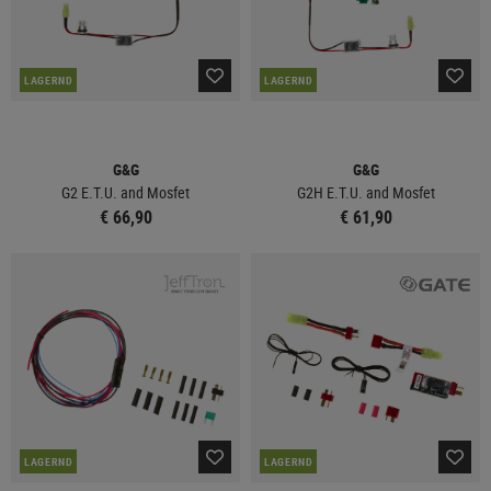
LAGERND
LAGERND
G&G
G&G
G2 E.T.U. and Mosfet
G2H E.T.U. and Mosfet
€ 66,90
€ 61,90
LAGERND
LAGERND