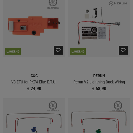
LAGERND
LAGERND
G&G
PERUN
V3 ETU for RK74 Elite E.T.U.
Perun V2 Lightning Back Wiring
€ 24,90
€ 68,90