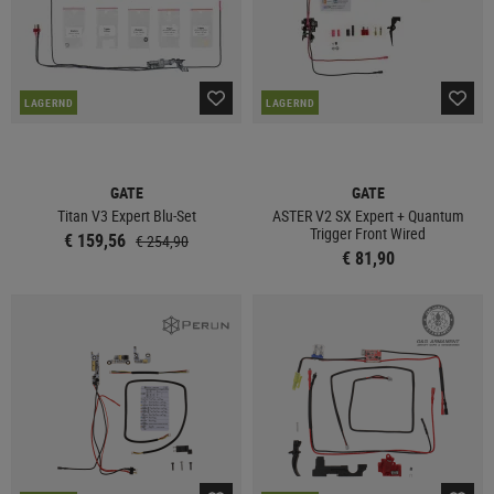
LAGERND
LAGERND
GATE
GATE
Titan V3 Expert Blu-Set
ASTER V2 SX Expert + Quantum
Trigger Front Wired
€ 159,56
€ 254,90
€ 81,90