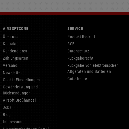
AIRSOFTZONE
SERVICE
Über uns
Produkt Rückruf
Kontakt
AGB
Kundendienst
Datenschutz
Zahlungsarten
Rückgaberecht
Versand
Rückgabe von elektronischen
Altgeräten und Batterien
Newsletter
Gutscheine
Cookie-Einstellungen
Gewährleistung und
Rücksendungen
Airsoft Großhandel
Jobs
Blog
Impressum
HinweisgeberInnen Portal