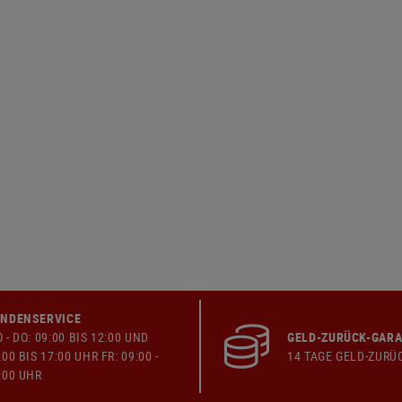
NDENSERVICE
 - DO: 09:00 BIS 12:00 UND
GELD-ZURÜCK-GARA
:00 BIS 17:00 UHR FR: 09:00 -
14 TAGE GELD-ZURÜ
:00 UHR