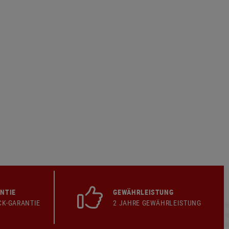
NTIE
GEWÄHRLEISTUNG
CK-GARANTIE
2 JAHRE GEWÄHRLEISTUNG