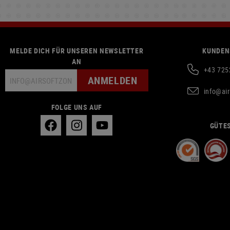
MELDE DICH FÜR UNSEREN NEWSLETTER
KUNDEN
AN
+43 725
ANMELDEN
info@ai
FOLGE UNS AUF
GÜTES