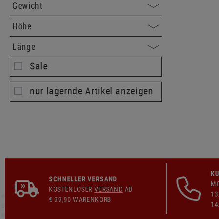
Gewicht
Höhe
Länge
Sale
nur lagernde Artikel anzeigen
KU
SCHNELLER VERSAND
MO
KOSTENLOSER
VERSAND
AB
13
€ 99,90 WARENKORB
14