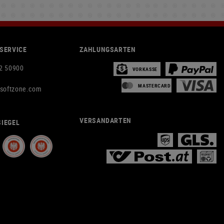
SERVICE
ZAHLUNGSARTEN
2 50900
VORKASSE
MASTERCARD
rsoftzone.com
VERSANDARTEN
IEGEL