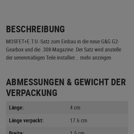
BESCHREIBUNG
MOSFET+E.T.U.-Satz zum Einbau in die neue G&G G2-
Gearbox und die .308-Magazine. Der Satz wird anstelle
der serienmäßigen Teile installier...
mehr anzeigen
ABMESSUNGEN & GEWICHT DER
VERPACKUNG
Länge:
4 cm
Länge verpackt:
17.6 cm
Breite:
1.5 cm