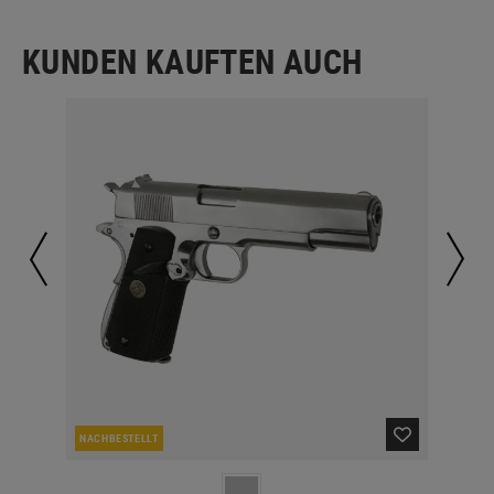
KUNDEN KAUFTEN AUCH
NACHBESTELLT
LA