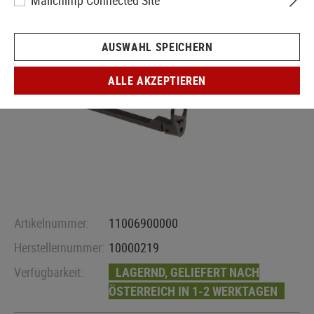
Mailchimp Connected Site
AUSWAHL SPEICHERN
ALLE AKZEPTIEREN
Artikelnummer:
11006900000
Herstellernummer:
10000219
Verfügbarkeit:
LAGERND, GELIEFERT NACH
ÖSTERREICH IN 1-2 WERKTAGEN