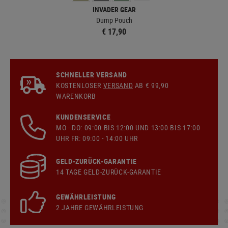
INVADER GEAR
Dump Pouch
Exte
€ 17,90
SCHNELLER VERSAND
KOSTENLOSER
VERSAND
AB € 99,90
WARENKORB
KUNDENSERVICE
MO - DO: 09:00 BIS 12:00 UND 13:00 BIS 17:00
UHR FR: 09:00 - 14:00 UHR
GELD-ZURÜCK-GARANTIE
14 TAGE GELD-ZURÜCK-GARANTIE
GEWÄHRLEISTUNG
2 JAHRE GEWÄHRLEISTUNG