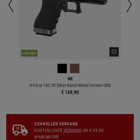
LAGERND
LA
WE
G-Force 18C SV Silver Barrel Metal Version GBB
€ 169,90
SCHNELLER VERSAND
KOSTENLOSER
VERSAND
AB € 99,90
WARENKORB