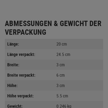
ABMESSUNGEN & GEWICHT DER
VERPACKUNG
Länge:
20 cm
Länge verpackt:
24.5 cm
Breite:
3 cm
Breite verpackt:
6 cm
Höhe:
3 cm
Höhe verpackt:
5.5 cm
Gewicht:
0.246 kg