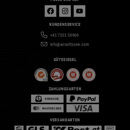
KUNDENSERVICE
+43 7252 50900
info@airsoftzone.com
GÜTESIEGEL
ZAHLUNGSARTEN
VORKASSE
MASTERCARD
VERSANDARTEN