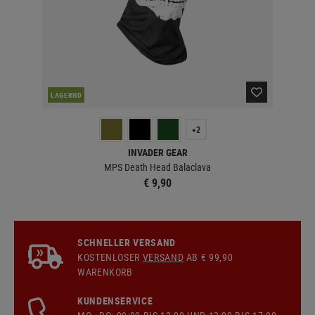
LAGERND
LA
+2
INVADER GEAR
MPS Death Head Balaclava
€ 9,90
SCHNELLER VERSAND
KOSTENLOSER
VERSAND
AB € 99,90
WARENKORB
KUNDENSERVICE