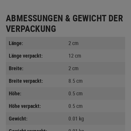
ABMESSUNGEN & GEWICHT DER
VERPACKUNG
Länge:
2 cm
Länge verpackt:
12 cm
Breite:
2 cm
Breite verpackt:
8.5 cm
Höhe:
0.5 cm
Höhe verpackt:
0.5 cm
Gewicht:
0.01 kg
Gewicht verpackt:
0.01 kg