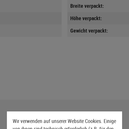
Breite verpackt:
Höhe verpackt:
Gewicht verpackt:
Wir verwenden auf unserer Website Cookies. Einige
von ihnen sind technisch erforderlich (z.B. für den