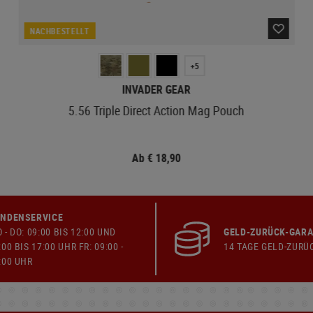
NACHBESTELLT
+5
INVADER GEAR
5.56 Triple Direct Action Mag Pouch
Ab € 18,90
NDENSERVICE
 - DO: 09:00 BIS 12:00 UND
GELD-ZURÜCK-GARA
:00 BIS 17:00 UHR FR: 09:00 -
14 TAGE GELD-ZURÜ
:00 UHR