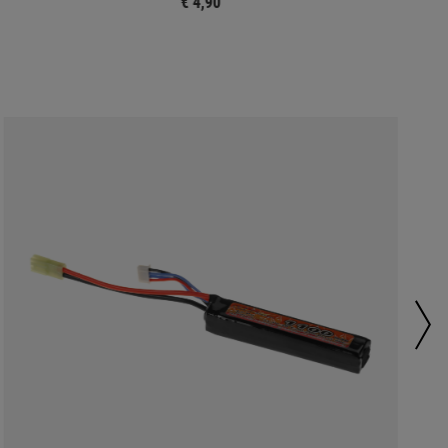
€ 4,90