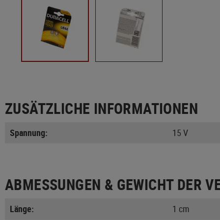
ZUSÄTZLICHE INFORMATIONEN
Spannung:
15 V
ABMESSUNGEN & GEWICHT DER V
Länge:
1 cm