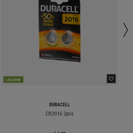
LAGERND
DURACELL
CR2016 2pcs