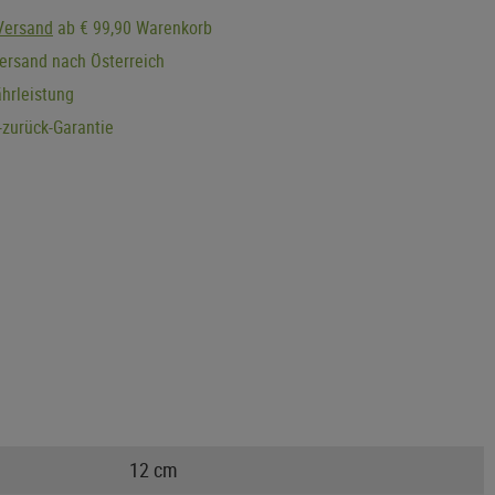
Versand
ab € 99,90 Warenkorb
ersand nach Österreich
hrleistung
zurück-Garantie
12 cm