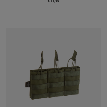
€ 11,90