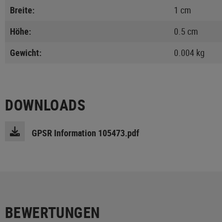
Breite:
1 cm
Höhe:
0.5 cm
Gewicht:
0.004 kg
DOWNLOADS
GPSR Information 105473.pdf
BEWERTUNGEN