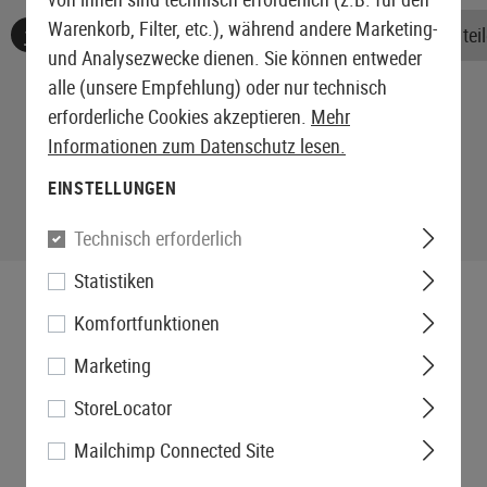
Warenkorb, Filter, etc.), während andere Marketing-
Keine Bewertungen gefunden. Gehen Sie voran und teile
und Analysezwecke dienen. Sie können entweder
alle (unsere Empfehlung) oder nur technisch
erforderliche Cookies akzeptieren.
Mehr
Informationen zum Datenschutz lesen.
EINSTELLUNGEN
Technisch erforderlich
Statistiken
Komfortfunktionen
Marketing
StoreLocator
Mailchimp Connected Site