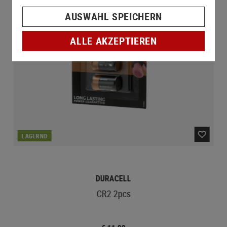
AUSWAHL SPEICHERN
ALLE AKZEPTIEREN
LAGERND
DURACELL
CR2 2pcs