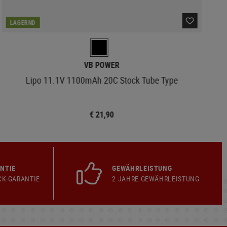
LAGERND
VB POWER
Lipo 11.1V 1100mAh 20C Stock Tube Type
€ 21,90
NTIE
GEWÄHRLEISTUNG
CK-GARANTIE
2 JAHRE GEWÄHRLEISTUNG