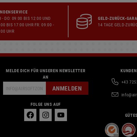
NDENSERVICE
 - DO: 09:00 BIS 12:00 UND
GELD-ZURÜCK-GARA
:00 BIS 17:00 UHR FR: 09:00 -
14 TAGE GELD-ZURÜ
:00 UHR
MELDE DICH FÜR UNSEREN NEWSLETTER
KUNDEN
AN
+43 725
ANMELDEN
info@ai
FOLGE UNS AUF
GÜTES