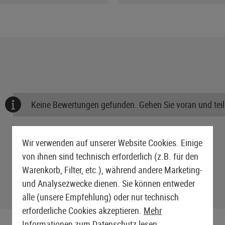
Keine Bewertungen gefunden. Gehen Sie voran und teile
Wir verwenden auf unserer Website Cookies. Einige
von ihnen sind technisch erforderlich (z.B. für den
Warenkorb, Filter, etc.), während andere Marketing-
und Analysezwecke dienen. Sie können entweder
alle (unsere Empfehlung) oder nur technisch
erforderliche Cookies akzeptieren.
Mehr
Informationen zum Datenschutz lesen.