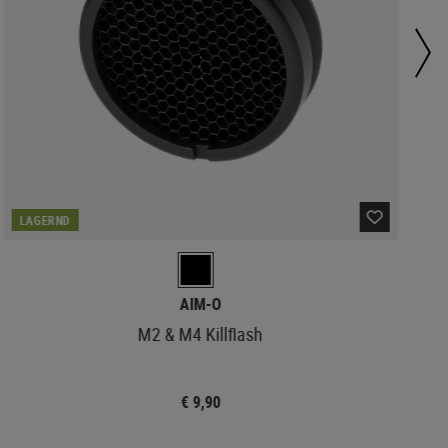
LAGERND
AIM-O
M2 & M4 Killflash
€ 9,90