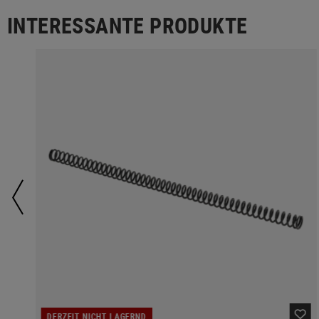
INTERESSANTE PRODUKTE
DERZEIT NICHT LAGERND