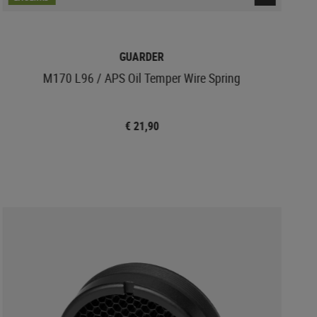
GUARDER
M170 L96 / APS Oil Temper Wire Spring
€ 21,90