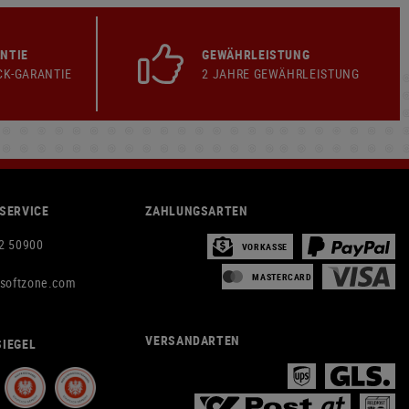
NTIE
GEWÄHRLEISTUNG
CK-GARANTIE
2 JAHRE GEWÄHRLEISTUNG
SERVICE
ZAHLUNGSARTEN
2 50900
VORKASSE
MASTERCARD
rsoftzone.com
VERSANDARTEN
IEGEL