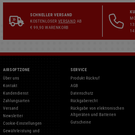
KU
SCHNELLER VERSAND
MO
KOSTENLOSER
VERSAND
AB
13
€ 99,90 WARENKORB
14
AIRSOFTZONE
SERVICE
Über uns
Produkt Rückruf
Kontakt
AGB
Kundendienst
Datenschutz
Zahlungsarten
Rückgaberecht
Versand
Rückgabe von elektronischen
Altgeräten und Batterien
Newsletter
Gutscheine
Cookie-Einstellungen
Gewährleistung und