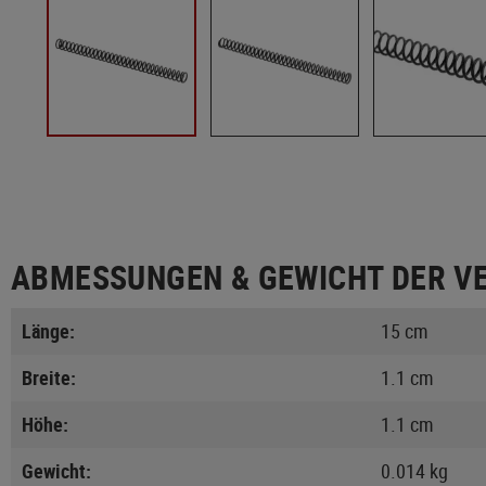
ABMESSUNGEN & GEWICHT DER V
Länge:
15 cm
Breite:
1.1 cm
Höhe:
1.1 cm
Gewicht:
0.014 kg