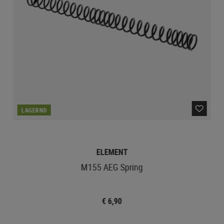
LAGERND
ELEMENT
M155 AEG Spring
€ 6,90