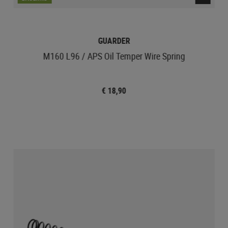
GUARDER
M160 L96 / APS Oil Temper Wire Spring
€ 18,90