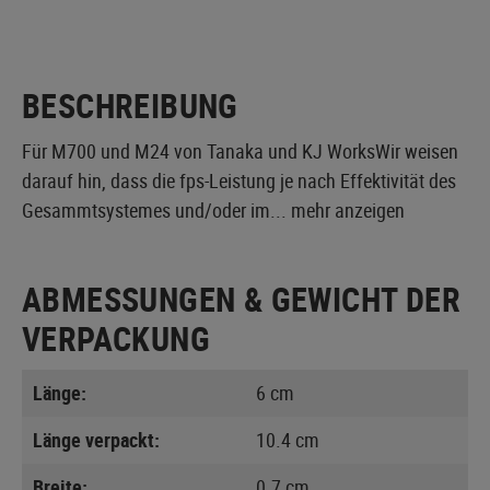
BESCHREIBUNG
Für M700 und M24 von Tanaka und KJ WorksWir weisen
darauf hin, dass die fps-Leistung je nach Effektivität des
Gesammtsystemes und/oder im...
mehr anzeigen
ABMESSUNGEN & GEWICHT DER
VERPACKUNG
Länge:
6 cm
Länge verpackt:
10.4 cm
Breite:
0.7 cm