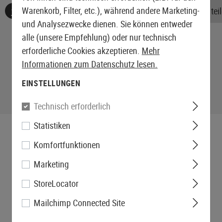
Warenkorb, Filter, etc.), während andere Marketing-
Keine Bewertungen gefunden. Gehen Sie voran und teile
und Analysezwecke dienen. Sie können entweder
alle (unsere Empfehlung) oder nur technisch
erforderliche Cookies akzeptieren.
Mehr
Informationen zum Datenschutz lesen.
EINSTELLUNGEN
Technisch erforderlich
Statistiken
Komfortfunktionen
Marketing
StoreLocator
Mailchimp Connected Site