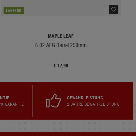
LAGERND
MAPLE LEAF
6.02 AEG Barrel 250mm
€ 17,90
NTIE
GEWÄHRLEISTUNG
CK-GARANTIE
2 JAHRE GEWÄHRLEISTUNG