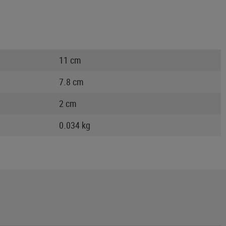
11 cm
7.8 cm
2 cm
0.034 kg