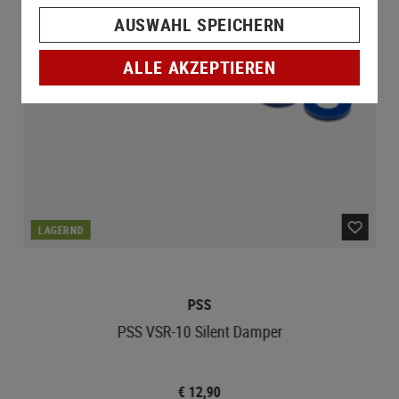
AUSWAHL SPEICHERN
ALLE AKZEPTIEREN
LAGERND
PSS
PSS VSR-10 Silent Damper
€ 12,90