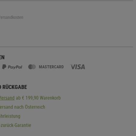
 Versandkosten
EN
MASTERCARD
D RÜCKGABE
Versand
ab € 199,90 Warenkorb
ersand nach Österreich
hrleistung
zurück-Garantie