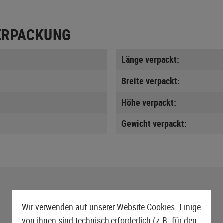
ERPACKUNG
Länge verpackt:
Breite verpackt:
Höhe verpackt:
Gewicht verpackt:
Wir verwenden auf unserer Website Cookies. Einige
von ihnen sind technisch erforderlich (z.B. für den