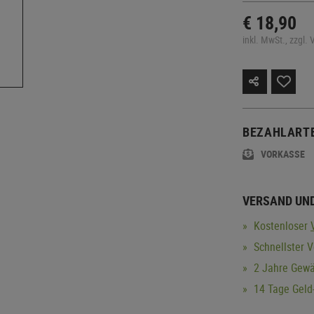
€ 18,90
inkl. MwSt., zzgl.
BEZAHLART
VORKASSE
VERSAND UN
Kostenloser
Schnellster V
2 Jahre Gewä
14 Tage Geld-