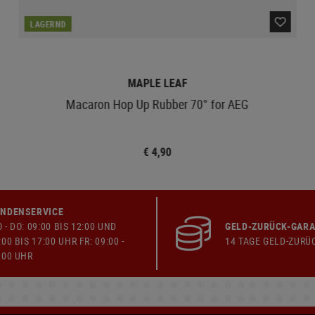
LAGERND
MAPLE LEAF
Macaron Hop Up Rubber 70° for AEG
€ 4,90
NDENSERVICE
 - DO: 09:00 BIS 12:00 UND
GELD-ZURÜCK-GARA
:00 BIS 17:00 UHR FR: 09:00 -
14 TAGE GELD-ZURÜ
:00 UHR