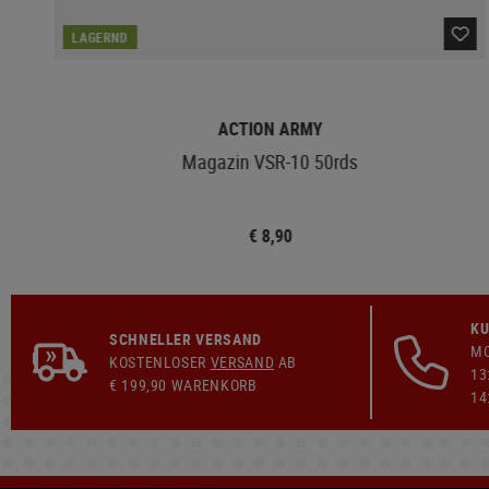
LAGERND
ACTION ARMY
Magazin VSR-10 50rds
€ 8,90
KU
SCHNELLER VERSAND
MO
KOSTENLOSER
VERSAND
AB
13
€ 199,90 WARENKORB
14