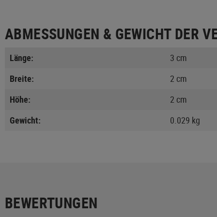
ABMESSUNGEN & GEWICHT DER V
Länge:
3 cm
Breite:
2 cm
Höhe:
2 cm
Gewicht:
0.029 kg
BEWERTUNGEN