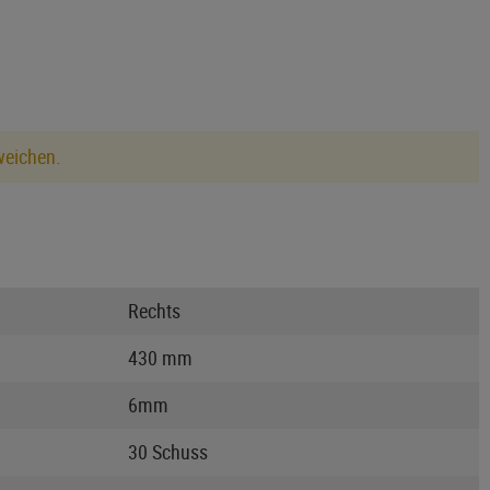
weichen.
Rechts
430 mm
6mm
30 Schuss