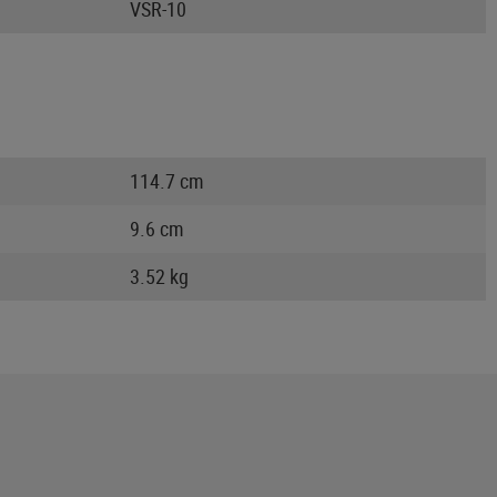
VSR-10
114.7 cm
9.6 cm
3.52 kg