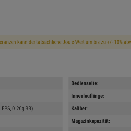
eranzen kann der tatsächliche Joule-Wert um bis zu +/- 10% ab
Bedienseite:
Innenlauflänge:
1 FPS, 0.20g BB)
Kaliber:
Magazinkapazität: