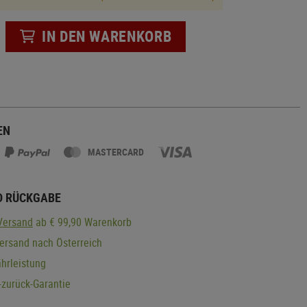
IN DEN WARENKORB
EN
MASTERCARD
D RÜCKGABE
Versand
ab € 99,90 Warenkorb
ersand nach Österreich
hrleistung
zurück-Garantie