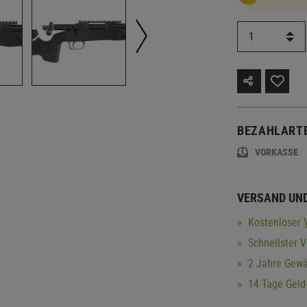
BEZAHLART
VORKASSE
VERSAND UN
Kostenloser
Schnellster V
2 Jahre Gewä
14 Tage Geld-