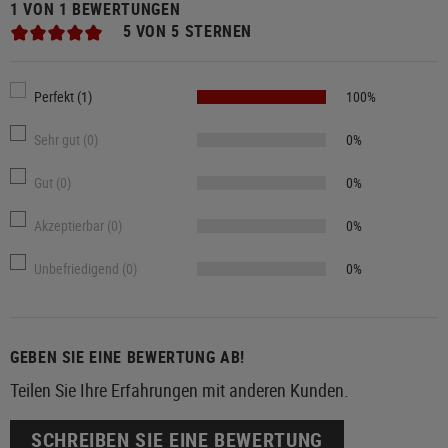
1 VON 1 BEWERTUNGEN
5 VON 5 STERNEN
Perfekt (1)
100%
Sehr gut (0)
0%
Gut (0)
0%
Akzeptierbar (0)
0%
Unbefriedigend (0)
0%
GEBEN SIE EINE BEWERTUNG AB!
Teilen Sie Ihre Erfahrungen mit anderen Kunden.
SCHREIBEN SIE EINE BEWERTUNG