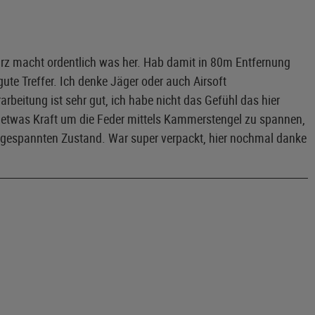
arz macht ordentlich was her. Hab damit in 80m Entfernung
te Treffer. Ich denke Jäger oder auch Airsoft
rbeitung ist sehr gut, ich habe nicht das Gefühl das hier
ht etwas Kraft um die Feder mittels Kammerstengel zu spannen,
im gespannten Zustand. War super verpackt, hier nochmal danke