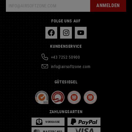
ANMELDEN
FOLGE UNS AUF
KUNDENSERVICE
+43 7252 50900
info@airsoftzone.com
GÜTESIEGEL
ZAHLUNGSARTEN
VORKASSE
MASTERCARD