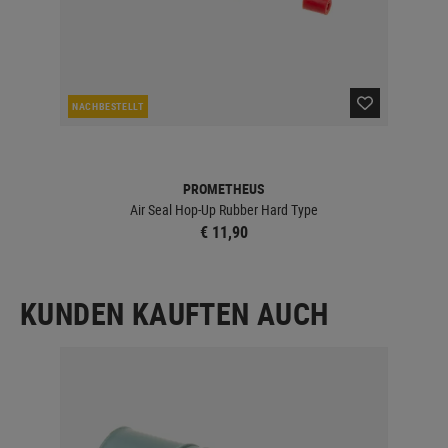
NACHBESTELLT
LA
PROMETHEUS
Air Seal Hop-Up Rubber Hard Type
€ 11,90
KUNDEN KAUFTEN AUCH