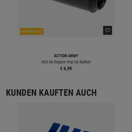
NACHBESTELLT
LA
ACTION ARMY
AEG 60 Degree Hop Up Rubber
€ 6,90
KUNDEN KAUFTEN AUCH