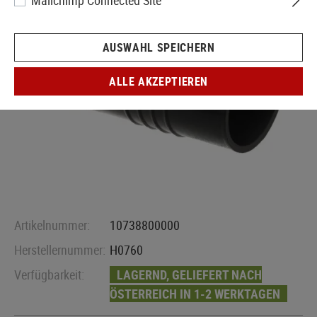
Mailchimp Connected Site
AUSWAHL SPEICHERN
ALLE AKZEPTIEREN
Artikelnummer:
10738800000
Herstellernummer:
H0760
Verfügbarkeit:
LAGERND, GELIEFERT NACH
ÖSTERREICH IN 1-2 WERKTAGEN