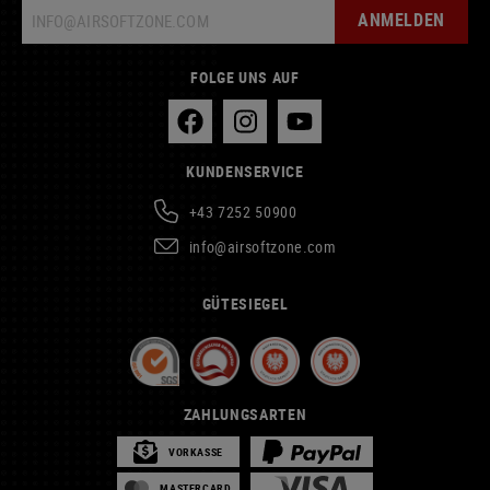
ANMELDEN
FOLGE UNS AUF
KUNDENSERVICE
+43 7252 50900
info@airsoftzone.com
GÜTESIEGEL
ZAHLUNGSARTEN
VORKASSE
MASTERCARD