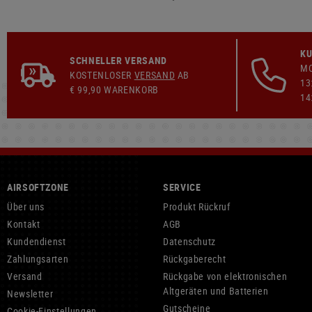
KU
SCHNELLER VERSAND
MO
KOSTENLOSER
VERSAND
AB
13
€ 99,90 WARENKORB
14
AIRSOFTZONE
SERVICE
Über uns
Produkt Rückruf
Kontakt
AGB
Kundendienst
Datenschutz
Zahlungsarten
Rückgaberecht
Versand
Rückgabe von elektronischen
Altgeräten und Batterien
Newsletter
Gutscheine
Cookie-Einstellungen