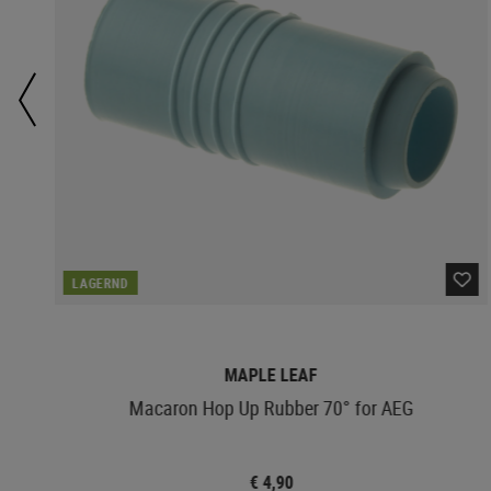
LAGERND
MAPLE LEAF
Macaron Hop Up Rubber 70° for AEG
€ 4,90