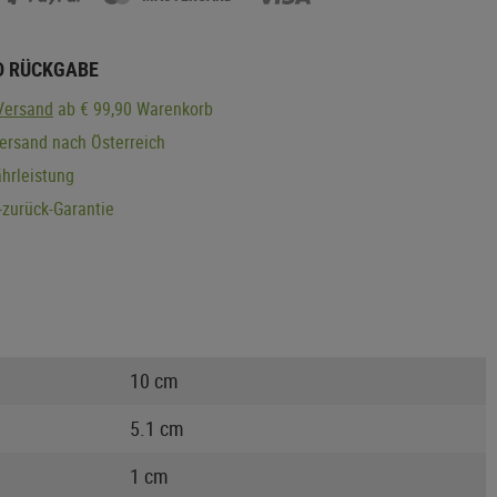
D RÜCKGABE
Versand
ab € 99,90 Warenkorb
ersand nach Österreich
hrleistung
zurück-Garantie
10 cm
5.1 cm
1 cm