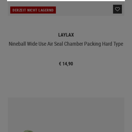
DERZEIT NICHT LAGERND
LAYLAX
Nineball Wide Use Air Seal Chamber Packing Hard Type
€ 14,90