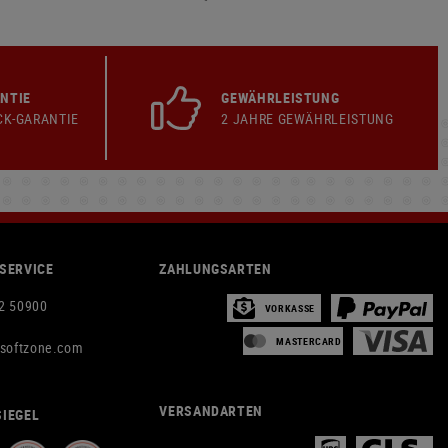
NTIE
GEWÄHRLEISTUNG
CK-GARANTIE
2 JAHRE GEWÄHRLEISTUNG
SERVICE
ZAHLUNGSARTEN
2 50900
VORKASSE
MASTERCARD
rsoftzone.com
VERSANDARTEN
IEGEL