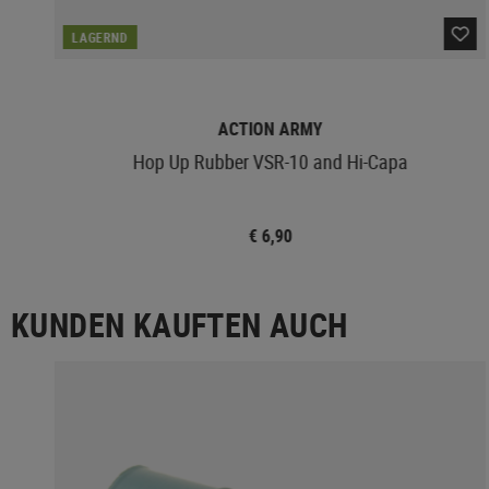
LAGERND
ACTION ARMY
Hop Up Rubber VSR-10 and Hi-Capa
€ 6,90
KUNDEN KAUFTEN AUCH