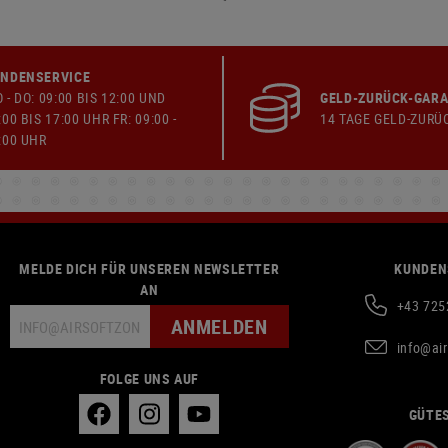
NDENSERVICE
 - DO: 09:00 BIS 12:00 UND
GELD-ZURÜCK-GARA
:00 BIS 17:00 UHR FR: 09:00 -
14 TAGE GELD-ZURÜ
:00 UHR
MELDE DICH FÜR UNSEREN NEWSLETTER
KUNDEN
AN
+43 725
ANMELDEN
info@ai
FOLGE UNS AUF
GÜTES