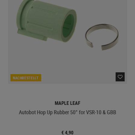
NACHBESTELLT
MAPLE LEAF
Autobot Hop Up Rubber 50° for VSR-10 & GBB
€ 4,90