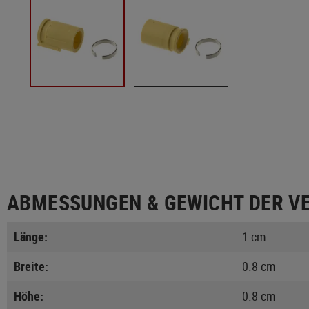
ABMESSUNGEN & GEWICHT DER V
Länge:
1 cm
Breite:
0.8 cm
Höhe:
0.8 cm