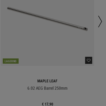
LAGERND
MAPLE LEAF
6.02 AEG Barrel 250mm
€ 17,90