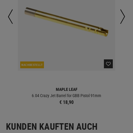
NACHBESTELLT
LA
MAPLE LEAF
6.04 Crazy Jet Barrel for GBB Pistol 91mm
€ 18,90
KUNDEN KAUFTEN AUCH