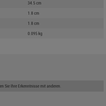
34.5 cm
1.8 cm
1.8 cm
0.095 kg
n Sie Ihre Erkenntnisse mit anderen.