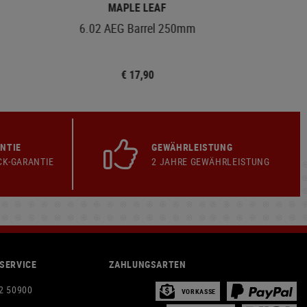
MAPLE LEAF
6.02 AEG Barrel 250mm
€ 17,90
NTIE
GEWÄHRLEISTUNG
CK-GARANTIE
2 JAHRE GEWÄHRLEISTUNG
SERVICE
ZAHLUNGSARTEN
2 50900
VORKASSE