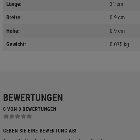
Länge:
31 cm
Breite:
0.9 cm
Höhe:
0.9 cm
Gewicht:
0.075 kg
BEWERTUNGEN
0 VON 0 BEWERTUNGEN
GEBEN SIE EINE BEWERTUNG AB!