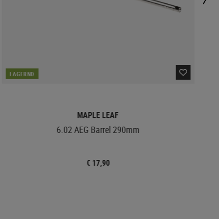
LAGERND
MAPLE LEAF
6.02 AEG Barrel 290mm
€ 17,90