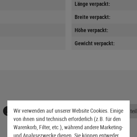
Länge verpackt:
Breite verpackt:
Höhe verpackt:
Gewicht verpackt:
Wir verwenden auf unserer Website Cookies. Einige
Keine Bewertungen gefunden. Gehen Sie voran und teile
von ihnen sind technisch erforderlich (z.B. für den
Warenkorb, Filter, etc.), während andere Marketing-
und Analysezwecke dienen. Sie können entweder