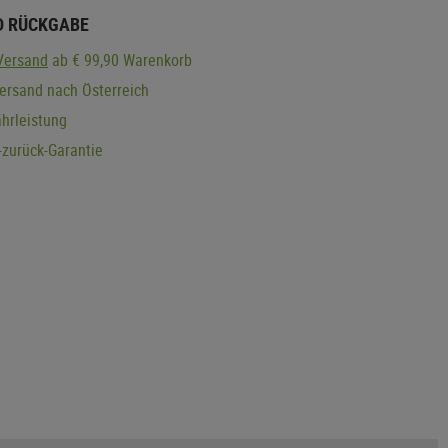
D RÜCKGABE
Versand
ab € 99,90 Warenkorb
ersand nach Österreich
hrleistung
zurück-Garantie