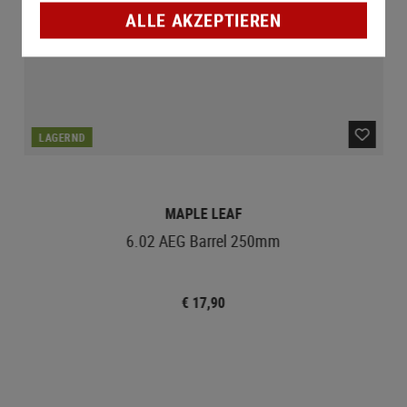
ALLE AKZEPTIEREN
LAGERND
MAPLE LEAF
6.02 AEG Barrel 250mm
€ 17,90