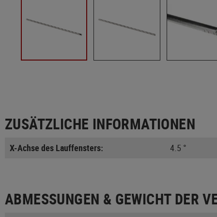
ZUSÄTZLICHE INFORMATIONEN
X-Achse des Lauffensters:
4.5 °
ABMESSUNGEN & GEWICHT DER V