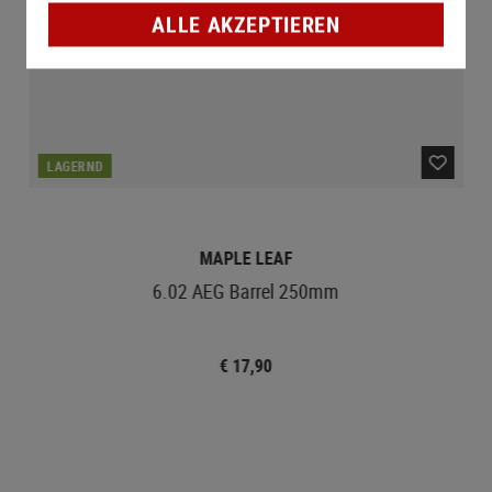
ALLE AKZEPTIEREN
LAGERND
MAPLE LEAF
6.02 AEG Barrel 250mm
€ 17,90