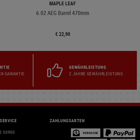
MAPLE LEAF
6.02 AEG Barrel 470mm
€ 22,90
NTIE
GEWÄHRLEISTUNG
CK-GARANTIE
2 JAHRE GEWÄHRLEISTUNG
SERVICE
ZAHLUNGSARTEN
2 50900
VORKASSE