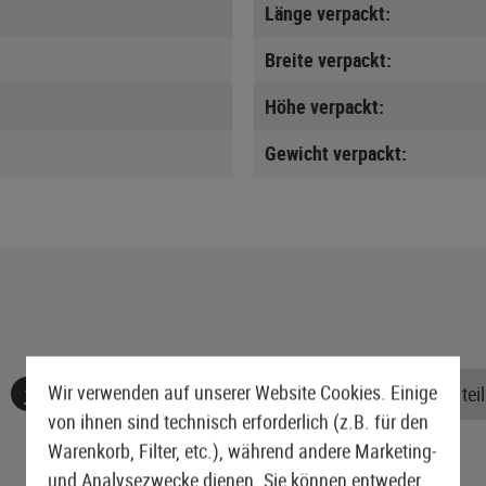
Länge verpackt:
Breite verpackt:
Höhe verpackt:
Gewicht verpackt:
Wir verwenden auf unserer Website Cookies. Einige
Keine Bewertungen gefunden. Gehen Sie voran und teile
von ihnen sind technisch erforderlich (z.B. für den
Warenkorb, Filter, etc.), während andere Marketing-
und Analysezwecke dienen. Sie können entweder