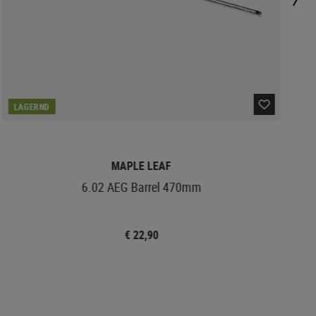
LAGERND
MAPLE LEAF
6.02 AEG Barrel 470mm
€ 22,90