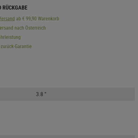
D RÜCKGABE
Versand
ab € 99,90 Warenkorb
ersand nach Österreich
hrleistung
zurück-Garantie
3.8 °