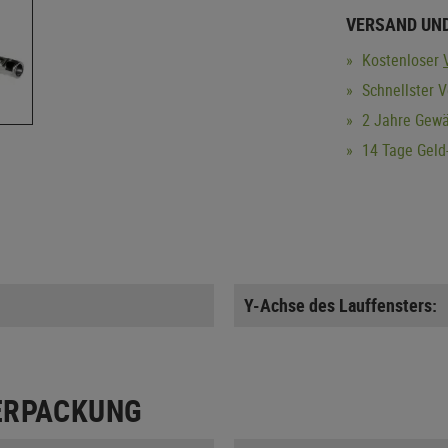
VERSAND UN
Kostenloser
Schnellster V
2 Jahre Gewä
14 Tage Geld-
Y-Achse des Lauffensters:
ERPACKUNG