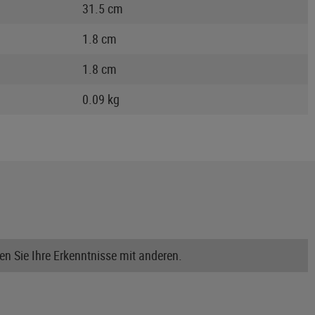
31.5 cm
1.8 cm
1.8 cm
0.09 kg
n Sie Ihre Erkenntnisse mit anderen.