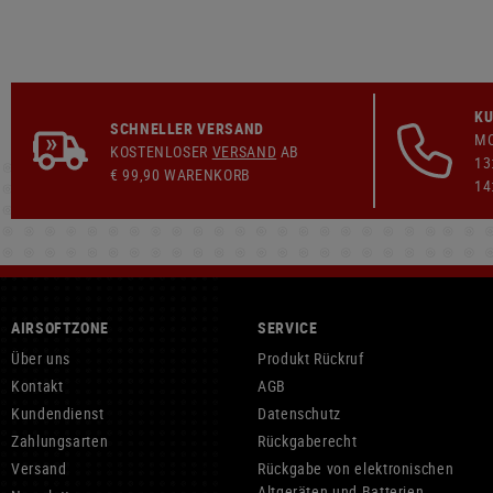
KU
SCHNELLER VERSAND
MO
KOSTENLOSER
VERSAND
AB
13
€ 99,90 WARENKORB
14
AIRSOFTZONE
SERVICE
Über uns
Produkt Rückruf
Kontakt
AGB
Kundendienst
Datenschutz
Zahlungsarten
Rückgaberecht
Versand
Rückgabe von elektronischen
Altgeräten und Batterien