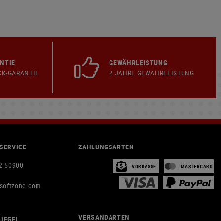
NTIE
GEWÄHRLEISTUNG
CK-GARANTIE
2 JAHRE GEWÄHRLEISTUNG
SERVICE
ZAHLUNGSARTEN
2 50900
VORKASSE
MASTERCARD
rsoftzone.com
VERSANDARTEN
IEGEL