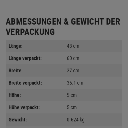
ABMESSUNGEN & GEWICHT DER
VERPACKUNG
Länge:
48 cm
Länge verpackt:
60 cm
Breite:
27 cm
Breite verpackt:
35.1 cm
Höhe:
5 cm
Höhe verpackt:
5 cm
Gewicht:
0.624 kg