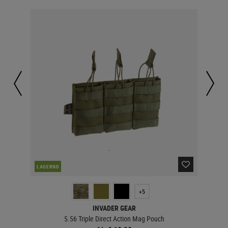
LAGERND
LA
+5
INVADER GEAR
5.56 Triple Direct Action Mag Pouch