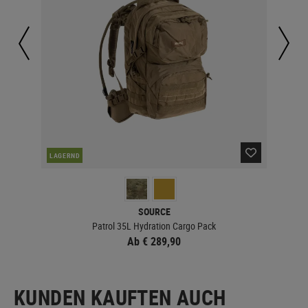
LAGERND
LA
SOURCE
Patrol 35L Hydration Cargo Pack
Ab € 289,90
KUNDEN KAUFTEN AUCH