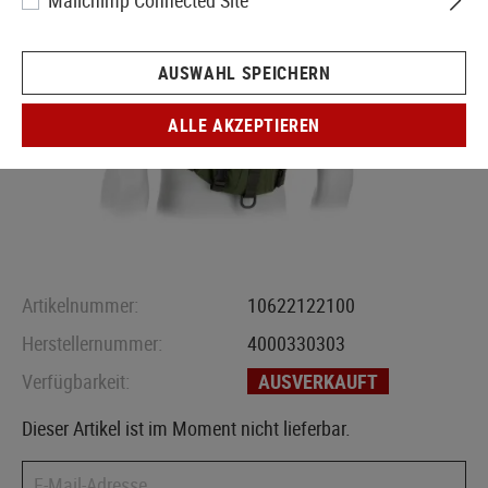
Mailchimp Connected Site
AUSWAHL SPEICHERN
ALLE AKZEPTIEREN
Artikelnummer:
10622122100
Herstellernummer:
4000330303
Verfügbarkeit:
AUSVERKAUFT
Dieser Artikel ist im Moment nicht lieferbar.