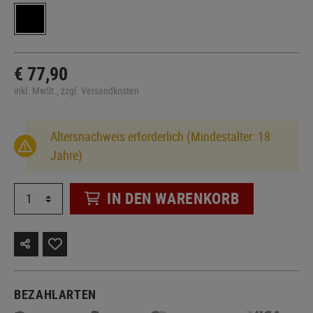
€ 77,90
inkl. MwSt., zzgl. Versandkosten
Altersnachweis erforderlich (Mindestalter: 18
Jahre)
IN DEN WARENKORB
BEZAHLARTEN