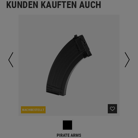
KUNDEN KAUFTEN AUCH
NACHBESTELLT
NAC
PIRATE ARMS