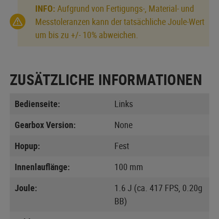
INFO:
Aufgrund von Fertigungs-, Material- und
Messtoleranzen kann der tatsächliche Joule-Wert
um bis zu +/- 10% abweichen.
ZUSÄTZLICHE INFORMATIONEN
Bedienseite:
Links
Gearbox Version:
None
Hopup:
Fest
Innenlauflänge:
100 mm
Joule:
1.6 J (ca. 417 FPS, 0.20g
BB)