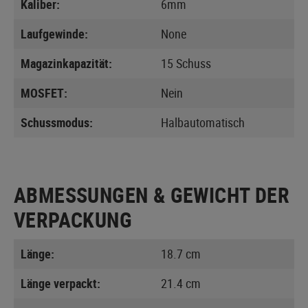
Kaliber:
6mm
Laufgewinde:
None
Magazinkapazität:
15 Schuss
MOSFET:
Nein
Schussmodus:
Halbautomatisch
ABMESSUNGEN & GEWICHT DER
VERPACKUNG
Länge:
18.7 cm
Länge verpackt:
21.4 cm