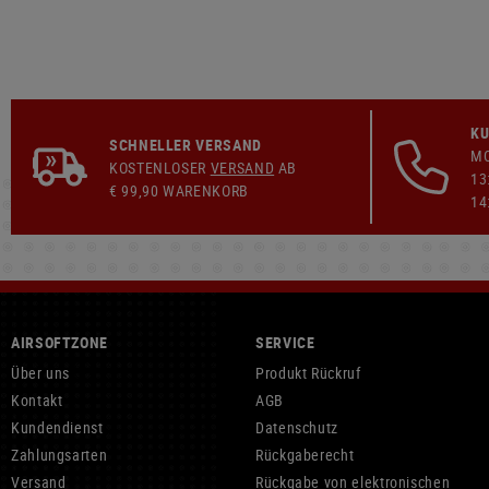
KU
SCHNELLER VERSAND
MO
KOSTENLOSER
VERSAND
AB
13
€ 99,90 WARENKORB
14
AIRSOFTZONE
SERVICE
Über uns
Produkt Rückruf
Kontakt
AGB
Kundendienst
Datenschutz
Zahlungsarten
Rückgaberecht
Versand
Rückgabe von elektronischen