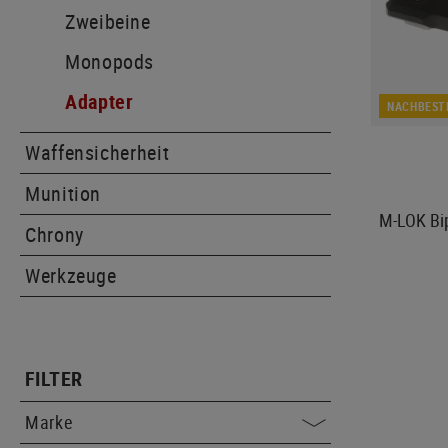
Zweibeine
Monopods
Adapter
NACHBEST
Waffensicherheit
Munition
M-LOK Bi
Chrony
Werkzeuge
FILTER
Marke