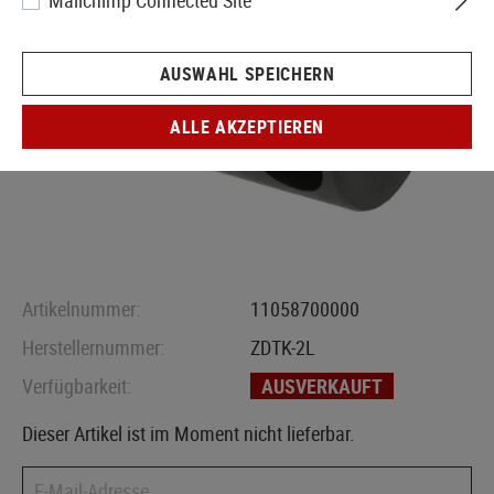
Mailchimp Connected Site
AUSWAHL SPEICHERN
ALLE AKZEPTIEREN
Artikelnummer:
11058700000
Herstellernummer:
ZDTK-2L
Verfügbarkeit:
AUSVERKAUFT
Dieser Artikel ist im Moment nicht lieferbar.