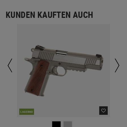
KUNDEN KAUFTEN AUCH
LAGERND
LA